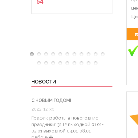
54
Цен
Це
НОВОСТИ
С НОВЫМ ГОДОМ!
ГРАФИК
2022-12-30
2020-0
График работы в новогодние
График
праздники: 31.12 выходной 01.01-
6.04 К
02.01 выходной 03.01-08.01
штатно
рабочи�