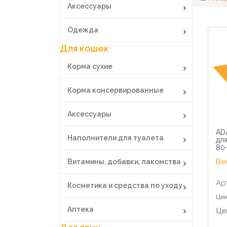
Аксессуары
Одежда
Для кошек
Корма сухие
Корма консервированные
Аксессуары
AD
Наполнители для туалета
для
80
Вес
Витамины, добавки, лакомства
Ар
Косметика и средства по уходу
Цен
Аптека
Це