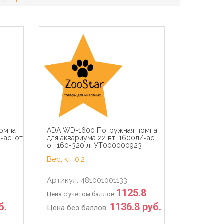
омпа
ADA WD-1600 Погружная помпа
час, от
для аквариума 22 вт, 1600л/час,
от 160-320 л, УТ000000923
Вес, кг: 0,2
Артикул: 481001001133
1125.8
Цена с учетом баллов
б.
1136.8 руб.
Цена без баллов: