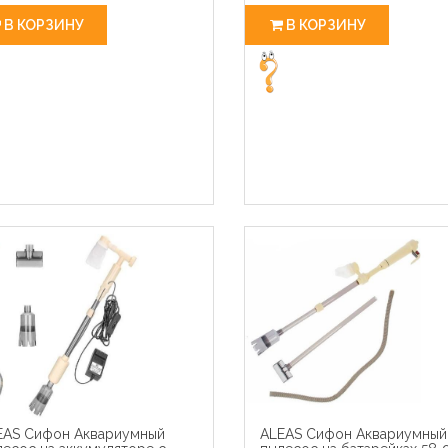
В КОРЗИНУ
В КОРЗИНУ
EAS Сифон Аквариумный
ALEAS Сифон Аквариумный