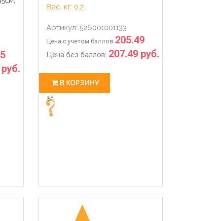
95см,
Вес, кг: 0,2
Артикул: 526001001133
205.49
Цена с учетом баллов
207.49 руб.
.5
Цена без баллов:
 руб.
В КОРЗИНУ