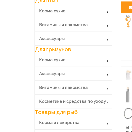
Для птиц
Корма сухие
Витамины и лакомства
Аксессуары
Для грызунов
Корма сухие
Аксессуары
Витамины и лакомства
Косметика и средства по уходу
Товары для рыб
Корма и лекарства
AL