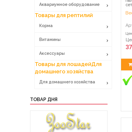
пы
Аквариумное оборудование
сет
Вес
Товары для рептилий
Ар
Корма
Цен
Витамины
Це
37
Аксессуары
Товары для лошадей
Для
домашнего хозяйства
Для домашнего хозяйства
ТОВАР ДНЯ