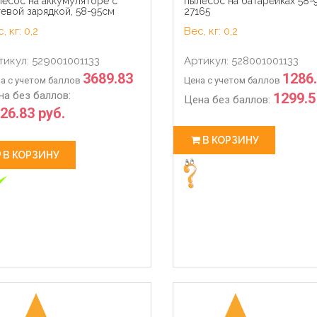
лесос на аккумуляторе с
пылесос на батарейках 58-
евой зарядкой, 58-95см
27165
, кг: 0,2
Вес, кг: 0,2
тикул: 529001001133
Артикул: 528001001133
3689.83
1286
а с учетом баллов
Цена с учетом баллов
на без баллов:
1299.5
Цена без баллов:
26.83 руб.
В КОРЗИНУ
В КОРЗИНУ