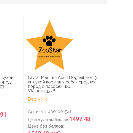
г сухой
Lavital Medium Adult Dog Salmon 3
пород
кг сухой корм для собак средних
79
пород с лососем 1х4 ,
VК-00033378
Вес, кг: 3
Артикул: 4001001546
.91
1497.48
Цена с учетом баллов
Цена без баллов: