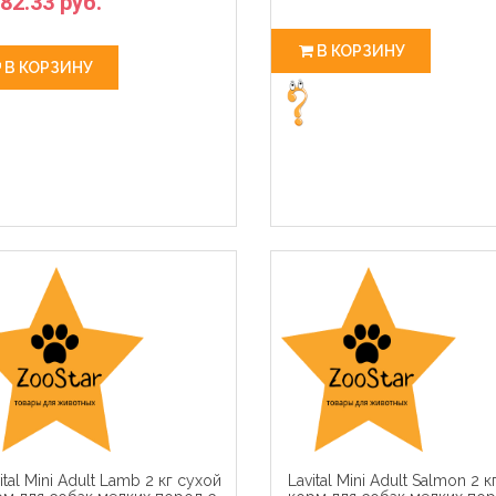
82.33 руб.
В КОРЗИНУ
В КОРЗИНУ
ital Mini Adult Lamb 2 кг сухой
Lavital Mini Adult Salmon 2 