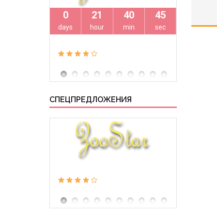
0
21
40
45
0
days
hour
min
sec
days
СПЕЦПРЕДЛОЖЕНИЯ