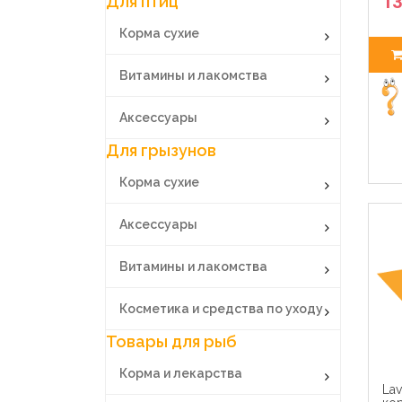
13
Для птиц
Корма сухие
Витамины и лакомства
Аксессуары
Для грызунов
Корма сухие
Аксессуары
Витамины и лакомства
Косметика и средства по уходу
Товары для рыб
Корма и лекарства
Lav