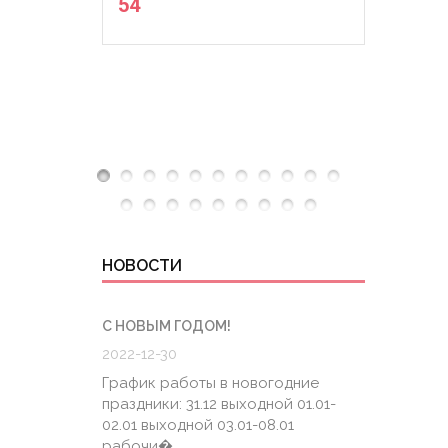
54
НОВОСТИ
С НОВЫМ ГОДОМ!
ГРАФИК
2022-12-30
2020-0
График работы в новогодние
График
праздники: 31.12 выходной 01.01-
6.04 К
02.01 выходной 03.01-08.01
штатно
рабочи�