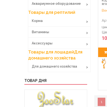
кор
Аквариумное оборудование
ягн
Вес
Товары для рептилий
Ар
Корма
Цен
Витамины
Це
10
Аксессуары
Товары для лошадей
Для
домашнего хозяйства
Для домашнего хозяйства
ТОВАР ДНЯ
1