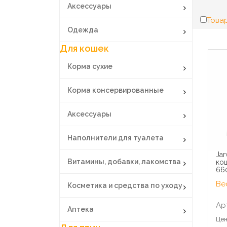
Аксессуары
Товар
Одежда
Для кошек
Корма сухие
Корма консервированные
Аксессуары
Наполнители для туалета
Jar
Витамины, добавки, лакомства
кош
66
Вес
Косметика и средства по уходу
Ар
Аптека
Цен