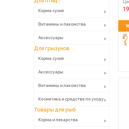
Для птиц
Це
19
Корма сухие
Витамины и лакомства
Аксессуары
Для грызунов
Корма сухие
Аксессуары
Витамины и лакомства
Косметика и средства по уходу
Товары для рыб
Корма и лекарства