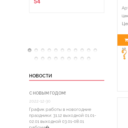
54
Ар
Цен
Це
НОВОСТИ
С НОВЫМ ГОДОМ!
ГРАФИК
2022-12-30
2020-0
График работы в новогодние
График
праздники: 31.12 выходной 01.01-
6.04 К
02.01 выходной 03.01-08.01
штатно
рабочи�