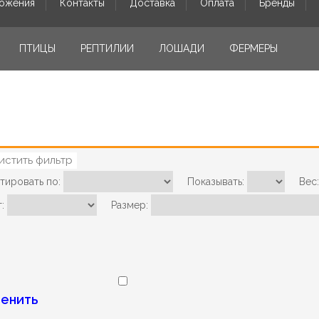
ожения
Контакты
Доставка
Оплата
Бренды
ПТИЦЫ
РЕПТИЛИИ
ЛОШАДИ
ФЕРМЕРЫ
истить фильтр
тировать по:
Показывать:
Вес:
:
Размер:
енить