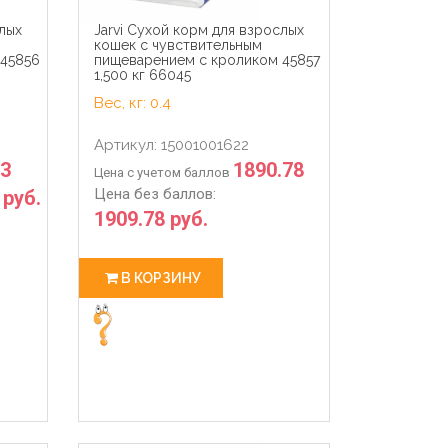
слых
Jarvi Сухой корм для взрослых
кошек с чувствительным
 45856
пищеварением с кроликом 45857
1,500 кг 66045
Вес, кг: 0.4
Артикул: 15001001622
73
1890.78
Цена с учетом баллов
Цена без баллов:
 руб.
1909.78 руб.
В КОРЗИНУ