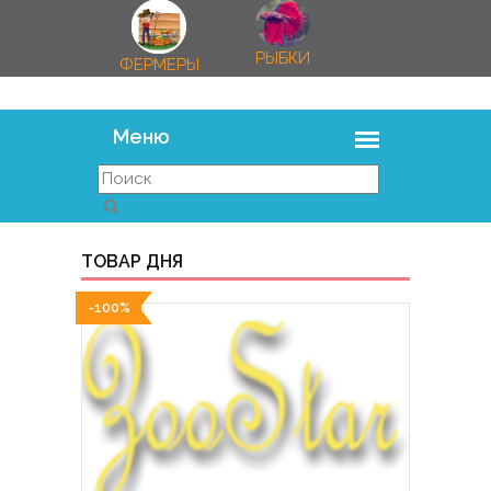
РЫБКИ
ФЕРМЕРЫ
ТОВАР ДНЯ
-100%
-100