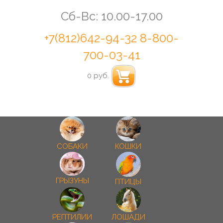
Сб-Вс: 10.00-17.00
+7(812)642-94-32
8-800-
700-03-41
0 руб.
СОБАКИ
КОШКИ
ГРЫЗУНЫ
ПТИЦЫ
РЕПТИЛИИ
ЛОШАДИ