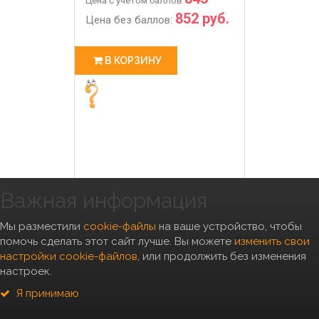
Цена с учетом баллов
852 руб.
Цена без баллов:
В КОРЗИНУ
Важная информация
Мы разместили
cookie-файлы
на ваше устройство, чтобы
помочь сделать этот сайт лучше. Вы можете
изменить свои
настройки cookie-файлов
, или продолжить без изменения
настроек.
Я принимаю