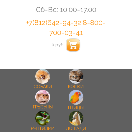
Сб-Вс: 10.00-17.00
+7(812)642-94-32
8-800-
700-03-41
0 руб.
СОБАКИ
КОШКИ
ГРЫЗУНЫ
ПТИЦЫ
РЕПТИЛИИ
ЛОШАДИ