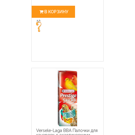
В КОРЗИНУ
Versele-Laga ВВА Палочки для
канареек с экзотическими