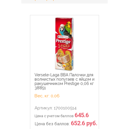
Versele-Laga ВВА Палочки для
волнистых попугаев с яйцом и
ракушечником Prestige 0,06 кг
38851
Вес, кг: 0,06
Артикул: 1700100514
645.6
Цена с учетом баллов
652.6 руб.
Цена без баллов: