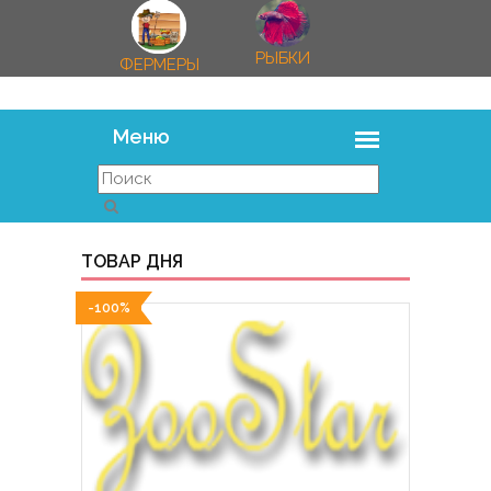
РЫБКИ
ФЕРМЕРЫ
ТОВАР ДНЯ
-100%
-100