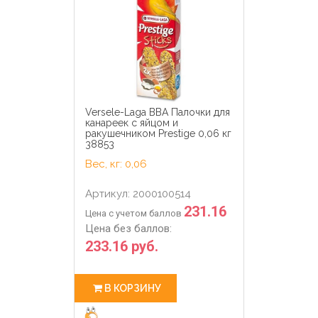
Versele-Laga ВВА Палочки для
канареек с яйцом и
ракушечником Prestige 0,06 кг
38853
Вес, кг: 0,06
Артикул: 2000100514
231.16
Цена с учетом баллов
Цена без баллов:
233.16 руб.
В КОРЗИНУ