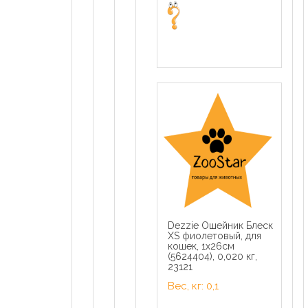
Dezzie Ошейник Блеск
XS фиолетовый, для
кошек, 1x26см
(5624404), 0,020 кг,
23121
Вес, кг: 0,1