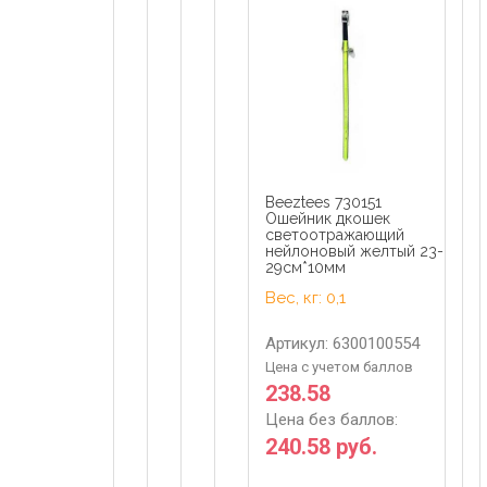
Beeztees 730151
Ошейник дкошек
светоотражающий
нейлоновый желтый 23-
29см*10мм
Вес, кг: 0,1
Артикул: 6300100554
Цена с учетом баллов
238.58
Цена без баллов:
240.58 руб.