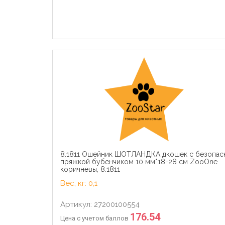
8.1811 Ошейник ШОТЛАНДКА дкошек с безопас
пряжкой бубенчиком 10 мм*18-28 см ZooOne
коричневы, 8.1811
Вес, кг: 0,1
Артикул: 27200100554
176.54
Цена с учетом баллов