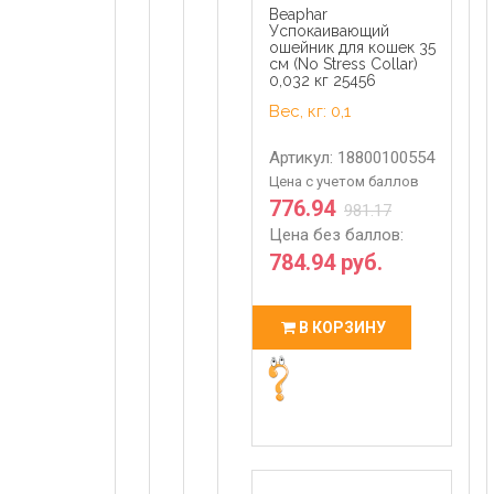
Beaphar
Успокаивающий
ошейник для кошек 35
см (No Stress Collar)
0,032 кг 25456
Вес, кг: 0,1
Артикул: 18800100554
Цена с учетом баллов
776.94
981.17
Цена без баллов:
784.94 руб.
В КОРЗИНУ