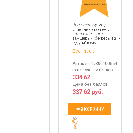
Beeztees 730207
Ошейник дкошек с
колокольчиком
замшевый, бежевый 23-
27,5см*10мм
Вес, кг: 0,1
Артикул: 19300100554
Цена с учетом баллов
334.62
Цена без баллов:
337.62 руб.
В КОРЗИНУ