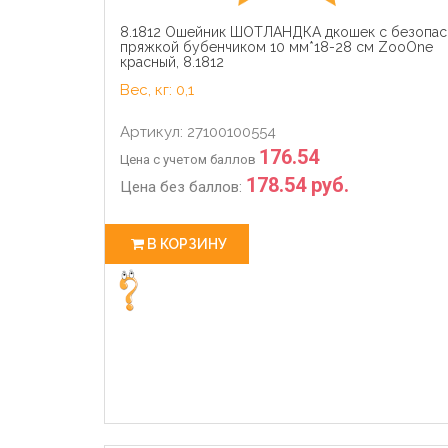
8.1812 Ошейник ШОТЛАНДКА дкошек с безопас
пряжкой бубенчиком 10 мм*18-28 см ZooOne
красный, 8.1812
Вес, кг: 0,1
Артикул: 27100100554
176.54
Цена с учетом баллов
178.54 руб.
Цена без баллов:
В КОРЗИНУ