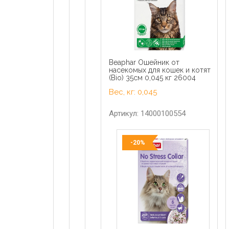
Beaphar Ошейник от
насекомых для кошек и котят
(Bio) 35см 0,045 кг 26004
Вес, кг: 0,045
Артикул: 14000100554
-20%