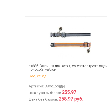
41686 Ошейник для котят, со светоотражающе
полосой, нейлон
Вес, кг: 0,1
Артикул: 8800100554
255.97
Цена с учетом баллов
258.97 руб.
Цена без баллов: