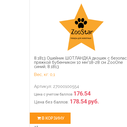
8.1813 Ошейник ШОТЛАНДКА дкошек с безопас
пряжкой бубенчиком 10 мм*18-28 см ZooOne
синий, 8.1813
Вес, кг: 0,1
Артикул: 27000100554
176.54
Цена с учетом баллов
178.54 руб.
Цена без баллов:
В КОРЗИНУ