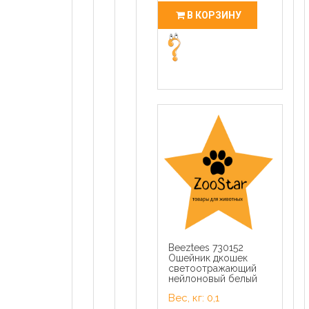
В КОРЗИНУ
Beeztees 730152
Ошейник дкошек
светоотражающий
нейлоновый белый
Вес, кг: 0,1