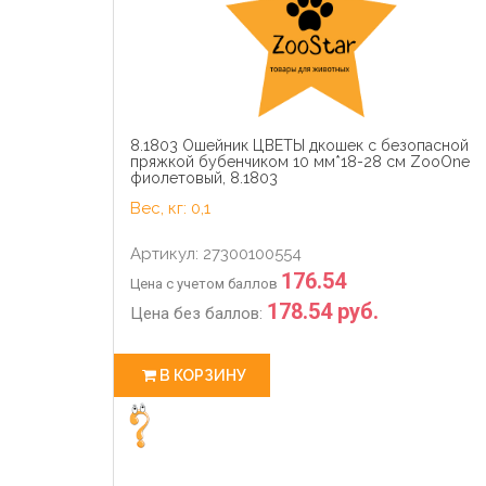
8.1803 Ошейник ЦВЕТЫ дкошек с безопасной
пряжкой бубенчиком 10 мм*18-28 см ZooOne
фиолетовый, 8.1803
Вес, кг: 0,1
Артикул: 27300100554
176.54
Цена с учетом баллов
178.54 руб.
Цена без баллов:
В КОРЗИНУ