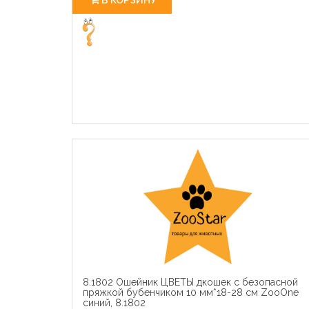
8.1802 Ошейник ЦВЕТЫ дкошек с безопасной
пряжкой бубенчиком 10 мм*18-28 см ZooOne
синий, 8.1802