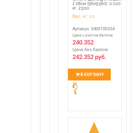
1*28см (5609380), 0,020
кг, 23110
Вес, кг: 0,1
Артикул: 3400100554
Цена с учетом баллов
240.352
Цена без баллов:
242.352 руб.
В КОРЗИНУ