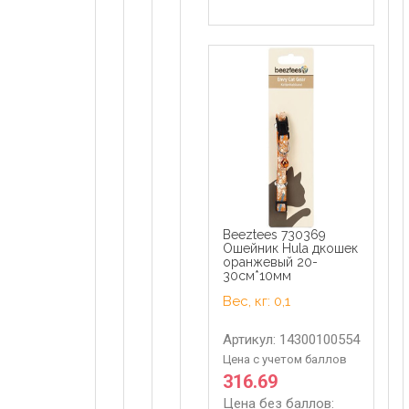
Beeztees 730369
Ошейник Hula дкошек
оранжевый 20-
30см*10мм
Вес, кг: 0,1
Артикул: 14300100554
Цена с учетом баллов
316.69
Цена без баллов: