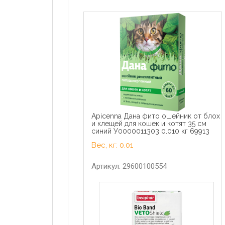
Apicenna Дана фито ошейник от блох
и клещей для кошек и котят 35 см
синий У0000011303 0.010 кг 69913
Вес, кг: 0.01
Артикул: 29600100554