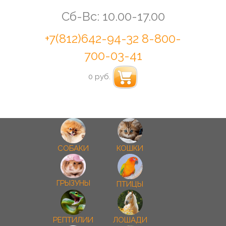
Сб-Вс: 10.00-17.00
+7(812)642-94-32
8-800-
700-03-41
0 руб.
СОБАКИ
КОШКИ
ГРЫЗУНЫ
ПТИЦЫ
РЕПТИЛИИ
ЛОШАДИ