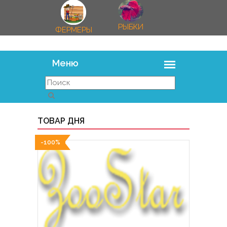
РЫБКИ
ФЕРМЕРЫ
ТОВАР ДНЯ
-100%
-100