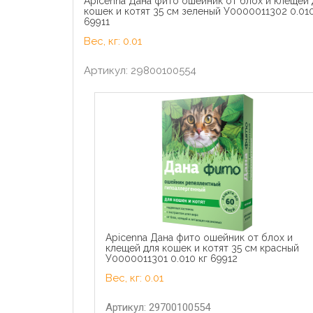
Apicenna Дана фито ошейник от блох и клещей 
кошек и котят 35 см зеленый У0000011302 0.010
69911
Вес, кг: 0.01
Артикул: 29800100554
Apicenna Дана фито ошейник от блох и
клещей для кошек и котят 35 см красный
У0000011301 0.010 кг 69912
Вес, кг: 0.01
Артикул: 29700100554