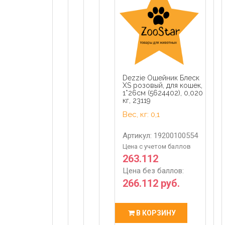
Dezzie Ошейник Блеск
XS розовый, для кошек,
1*26см (5624402), 0,020
кг, 23119
Вес, кг: 0,1
Артикул: 19200100554
Цена с учетом баллов
263.112
Цена без баллов:
266.112 руб.
В КОРЗИНУ