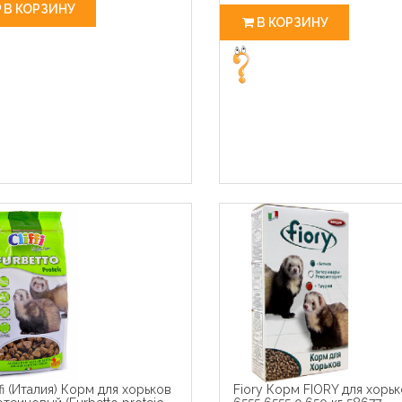
В КОРЗИНУ
В КОРЗИНУ
ffi (Италия) Корм для хорьков
Fiory Корм FIORY для хорь