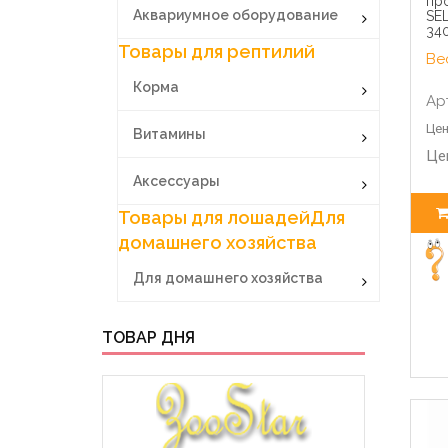
про
Аквариумное оборудование
SE
34
Товары для рептилий
Вес
Корма
Ар
Цен
Витамины
Це
Аксессуары
Товары для лошадей
Для
домашнего хозяйства
Для домашнего хозяйства
ТОВАР ДНЯ