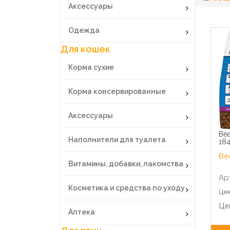
Аксессуары
Одежда
Для кошек
Корма сухие
Корма консервированные
Аксессуары
Bea
Наполнители для туалета
184
Вес
Витамины, добавки, лакомства
Ар
Косметика и средства по уходу
Цен
Це
Аптека