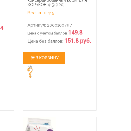
консервированный корм ДЛЯ
ХОРЬКОВ 415г(120)
Вес, кг: 0.415
Артикул: 2000100797
44
149.8
Цена с учетом баллов
151.8 руб.
Цена без баллов:
В КОРЗИНУ