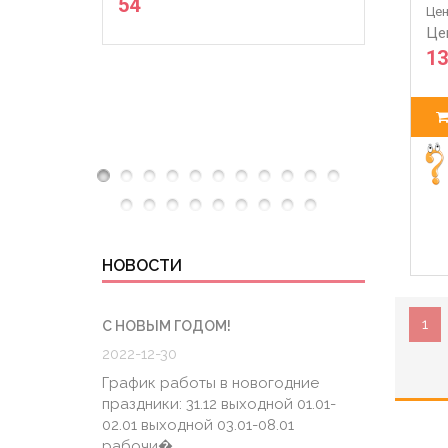
54
Цен
Це
13
НОВОСТИ
1
С НОВЫМ ГОДОМ!
ГРАФИК
2022-12-30
2020-0
График работы в новогодние
График
праздники: 31.12 выходной 01.01-
6.04 К
02.01 выходной 03.01-08.01
штатно
рабочи�