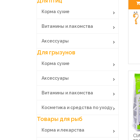
Для птиц
Корма сухие
Витамины и лакомства
Аксессуары
Для грызунов
Корма сухие
Аксессуары
Витамины и лакомства
Косметика и средства по уходу
Товары для рыб
Корма и лекарства
Cli