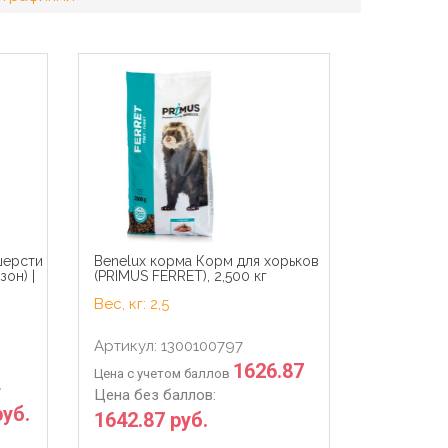
шерсти
Benelux корма Корм для хорьков
зон) |
(PRIMUS FERRET), 2,500 кг
Вес, кг: 2,5
Артикул: 1300100797
1626.87
Цена с учетом баллов
Цена без баллов:
руб.
1642.87 руб.