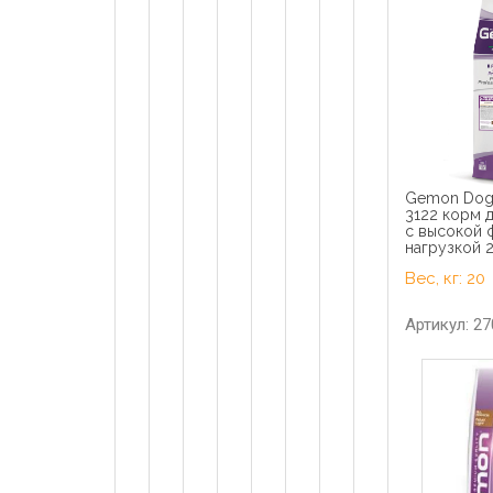
Gemon Dog 
3122 корм 
с высокой 
нагрузкой 2
Вес, кг: 20
Артикул: 2