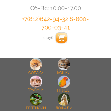
Сб-Вс: 10.00-17.00
+7(812)642-94-32
8-800-
700-03-41
0 руб.
СОБАКИ
КОШКИ
ГРЫЗУНЫ
ПТИЦЫ
РЕПТИЛИИ
ЛОШАДИ