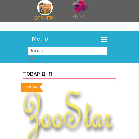
РЫБКИ
ФЕРМЕРЫ
ТОВАР ДНЯ
-100%
-100