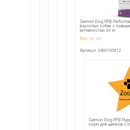
Gemon Dog PFB Performa
взрослых собак с повыш
активностью 20 кг
Вес, кг: 20
Артикул: 2400100812
Gemon Dog PFB Puppy
корм для щенков с к