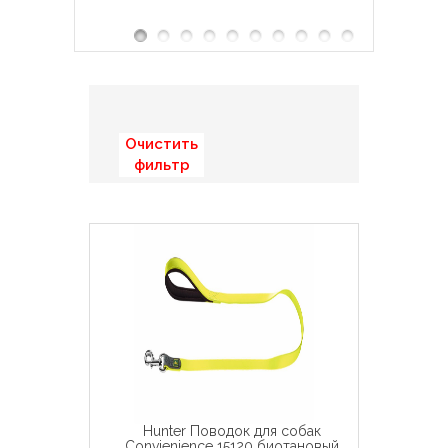
Очистить
фильтр
Hunter Поводок для собак
Convienience 15120 биотановый