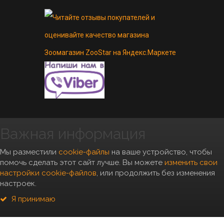
Важная информация
Copyright 2010- 2026, "Zoostar"
Мы разместили
cookie-файлы
на ваше устройство, чтобы
помочь сделать этот сайт лучше. Вы можете
изменить свои
настройки cookie-файлов
, или продолжить без изменения
настроек.
*Условия бесплатной доставки
можно посмотреть
тут
Я принимаю