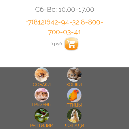
Сб-Вс: 10.00-17.00
+7(812)642-94-32
8-800-
700-03-41
0 руб.
СОБАКИ
КОШКИ
ГРЫЗУНЫ
ПТИЦЫ
РЕПТИЛИИ
ЛОШАДИ