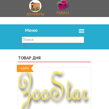
РЫБКИ
ФЕРМЕРЫ
ТОВАР ДНЯ
-100%
-100