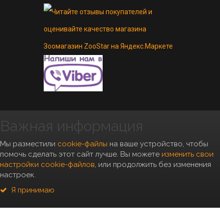
Важная информация
Copyright 2010- 2026, "Zoostar"
Мы разместили
cookie-файлы
на ваше устройство, чтобы
помочь сделать этот сайт лучше. Вы можете
изменить свои
настройки cookie-файлов
, или продолжить без изменения
настроек.
*Условия бесплатной доставки
можно посмотреть
тут
Я принимаю