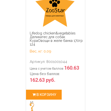
Lifedog chicken&vegetables
Деликатес для собак
КураОвощи в желе банка 170гр
124
Вес, кг: 0,09
Артикул: 8001001044
160.63
Цена с учетом баллов
Цена без баллов:
162.63 руб.
В КОРЗИНУ