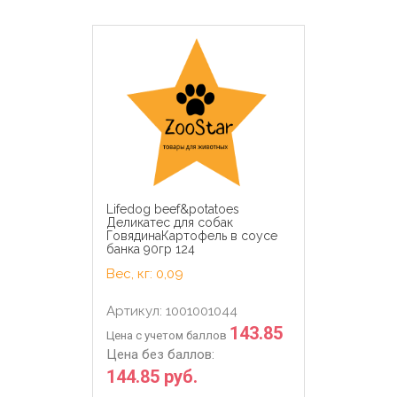
Lifedog beef&potatoes
Деликатес для собак
ГовядинаКартофель в соусе
банка 90гр 124
Вес, кг: 0,09
Артикул: 1001001044
143.85
Цена с учетом баллов
Цена без баллов:
144.85 руб.