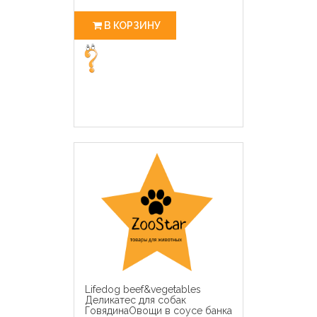
В КОРЗИНУ
Lifedog beef&vegetables
Деликатес для собак
ГовядинаОвощи в соусе банка