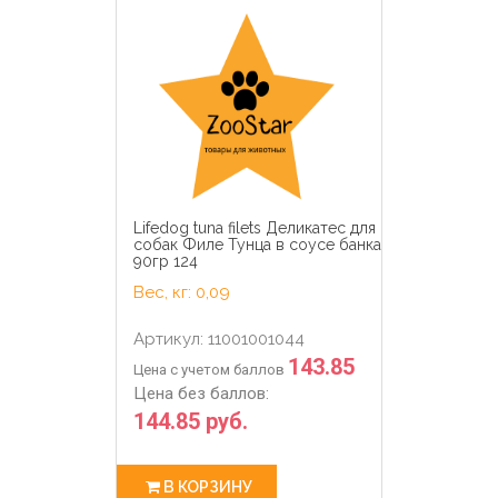
Lifedog tuna filets Деликатес для
собак Филе Тунца в соусе банка
90гр 124
Вес, кг: 0,09
Артикул: 11001001044
143.85
Цена с учетом баллов
Цена без баллов:
144.85 руб.
В КОРЗИНУ