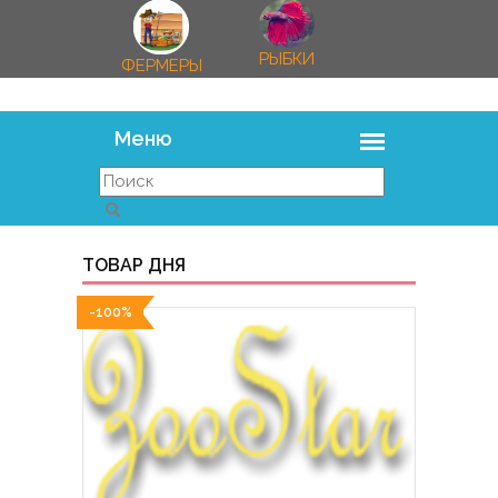
РЫБКИ
ФЕРМЕРЫ
ТОВАР ДНЯ
-100%
-100