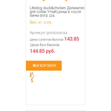
Lifedog duck&chicken Деликатес
для собак УткаКурица в соусе
банка 90гр 124
Вес, кг: 0,09
Артикул: 9001001044
143.85
Цена с учетом баллов
Цена без баллов:
144.85 руб.
В КОРЗИНУ