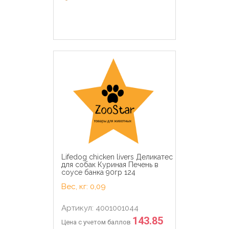
Lifedog chicken livers Деликатес
для собак Куриная Печень в
соусе банка 90гр 124
Вес, кг: 0,09
Артикул: 4001001044
143.85
Цена с учетом баллов