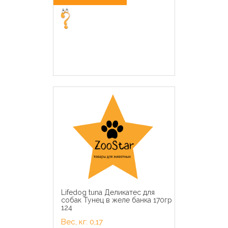
Lifedog tuna Деликатес для
собак Тунец в желе банка 170гр
124
Вес, кг: 0,17