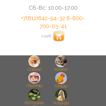
Сб-Вс: 10.00-17.00
+7(812)642-94-32
8-800-
700-03-41
0 руб.
СОБАКИ
КОШКИ
ГРЫЗУНЫ
ПТИЦЫ
РЕПТИЛИИ
ЛОШАДИ