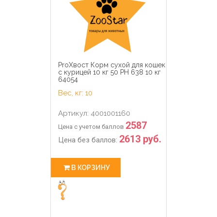
ProХвост Корм сухой для кошек
с курицей 10 кг 50 PH 638 10 кг
64054
Вес, кг: 10
Артикул: 4001001160
2587
Цена с учетом баллов
2613 руб.
Цена без баллов:
В КОРЗИНУ