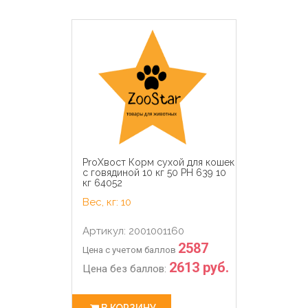
ProХвост Корм сухой для кошек
с говядиной 10 кг 50 PH 639 10
кг 64052
Вес, кг: 10
Артикул: 2001001160
2587
Цена с учетом баллов
2613 руб.
Цена без баллов:
В КОРЗИНУ