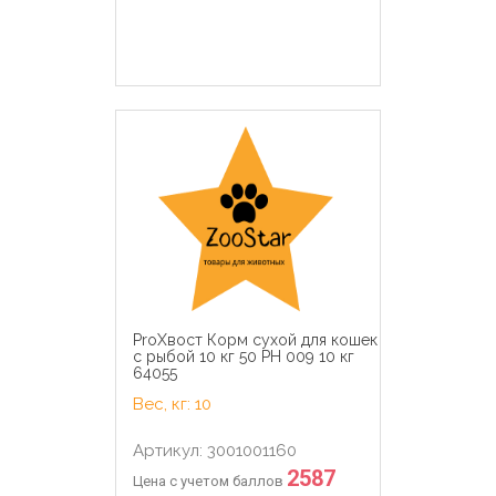
ProХвост Корм сухой для кошек
с рыбой 10 кг 50 PH 009 10 кг
64055
Вес, кг: 10
Артикул: 3001001160
2587
Цена с учетом баллов