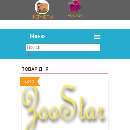
РЫБКИ
ФЕРМЕРЫ
ТОВАР ДНЯ
-100%
-100