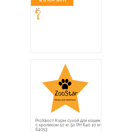
ProХвост Корм сухой для кошек
с кроликом 10 кг 50 PH 640 10 кг
64053