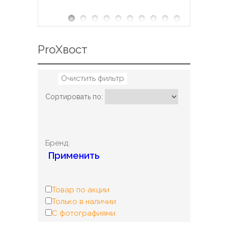
ProХвост
Очистить фильтр
Сортировать по:
Бренд:
Применить
Товар по акции
Только в наличии
С фотографиями