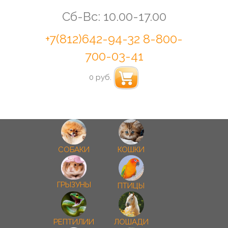
Сб-Вс: 10.00-17.00
+7(812)642-94-32
8-800-
700-03-41
0 руб.
СОБАКИ
КОШКИ
ГРЫЗУНЫ
ПТИЦЫ
РЕПТИЛИИ
ЛОШАДИ