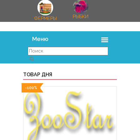
РЫБКИ
ФЕРМЕРЫ
ТОВАР ДНЯ
-100%
-100