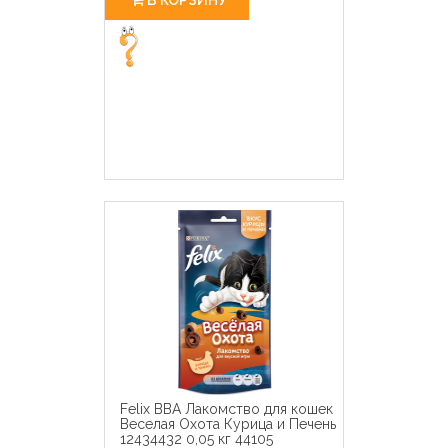
Felix ВВА Лакомство для кошек
Веселая Охота Курица и Печень
12434432 0,05 кг 44105