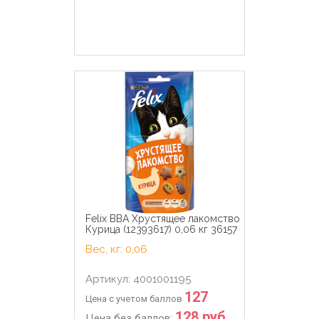
Felix ВВА Хрустящее лакомство
Курица (12393617) 0,06 кг 36157
Вес, кг: 0,06
Артикул: 4001001195
127
Цена с учетом баллов
128 руб.
Цена без баллов: