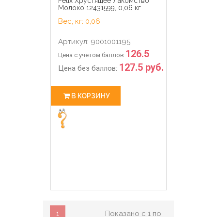
Felix Хрустящее Лакомство
Молоко 12431599, 0,06 кг
Вес, кг: 0,06
Артикул: 9001001195
126.5
Цена с учетом баллов
127.5 руб.
Цена без баллов:
В КОРЗИНУ
1
Показано с 1 по