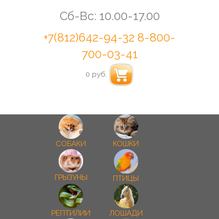
Сб-Вс: 10.00-17.00
+7(812)642-94-32
8-800-
700-03-41
0 руб.
СОБАКИ
КОШКИ
ГРЫЗУНЫ
ПТИЦЫ
РЕПТИЛИИ
ЛОШАДИ