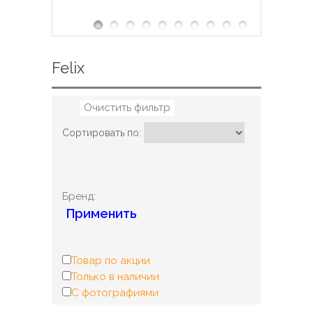
Felix
Очистить фильтр
Сортировать по:
Бренд:
Применить
Товар по акции
Только в наличии
С фотографиями