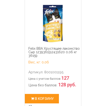
Felix ВВА Хрустящее лакомство
Сыр 1239361512431620 0,06 кг
36159
Вес, кг: 0,06
Артикул: 8001001195
127
Цена с учетом баллов
128 руб.
Цена без баллов:
В КОРЗИНУ