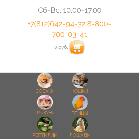
Сб-Вс: 10.00-17.00
+7(812)642-94-32
8-800-
700-03-41
0 руб.
СОБАКИ
КОШКИ
ГРЫЗУНЫ
ПТИЦЫ
РЕПТИЛИИ
ЛОШАДИ