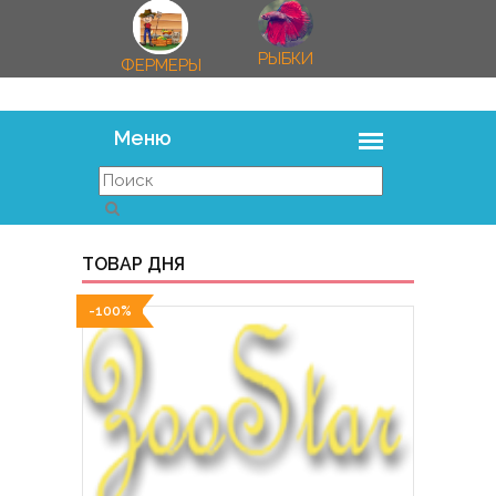
РЫБКИ
ФЕРМЕРЫ
ТОВАР ДНЯ
-100%
-100