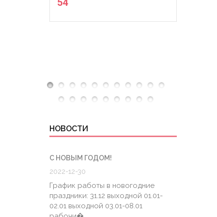
54
НОВОСТИ
С НОВЫМ ГОДОМ!
ГРАФИК
2022-12-30
2020-0
График работы в новогодние
График
праздники: 31.12 выходной 01.01-
6.04 К
02.01 выходной 03.01-08.01
штатно
рабочи�