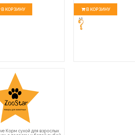
В КОРЗИНУ
В КОРЗИНУ
ave Корм сухой для взрослых