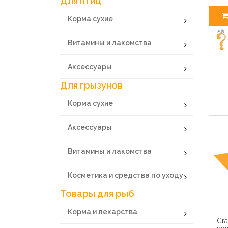
Для птиц
Корма сухие
Витамины и лакомства
Аксессуары
Для грызунов
Корма сухие
Аксессуары
Витамины и лакомства
Косметика и средства по уходу
Товары для рыб
Корма и лекарства
Cr