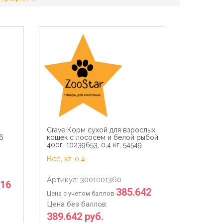
Crave Корм сухой для взрослых
6
кошек с лососем и белой рыбой,
400г. 10239653, 0,4 кг, 54549
Вес, кг: 0.4
Артикул: 3001001360
816
385.642
Цена с учетом баллов
Цена без баллов:
389.642 руб.