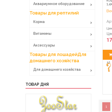
ко
Аквариумное оборудование
1,4
Вес
Товары для рептилий
Ар
Корма
Цен
Витамины
Це
17
Аксессуары
Товары для лошадей
Для
домашнего хозяйства
Для домашнего хозяйства
ТОВАР ДНЯ
1