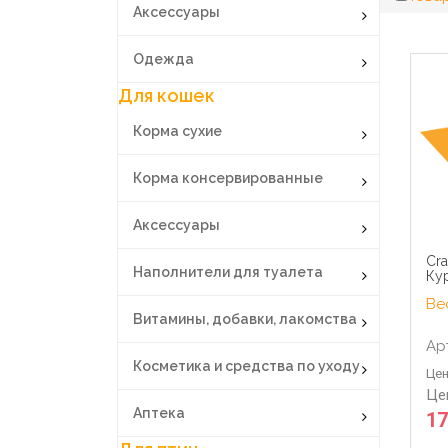
Аксессуары
Одежда
Для кошек
Корма сухие
Корма консервированные
Аксессуары
Cra
Наполнители для туалета
Кур
Вес
Витамины, добавки, лакомства
Ар
Косметика и средства по уходу
Цен
Це
Аптека
17