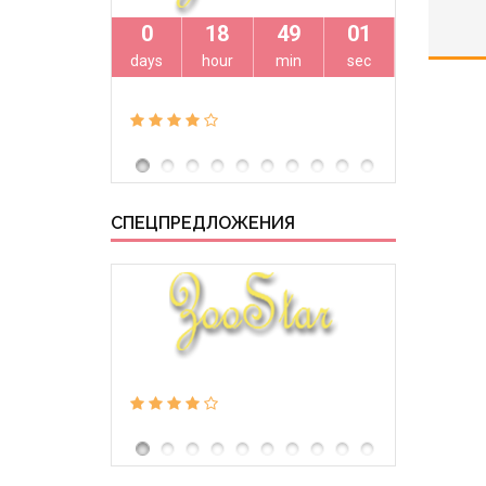
0
18
49
00
0
days
hour
min
sec
days
СПЕЦПРЕДЛОЖЕНИЯ