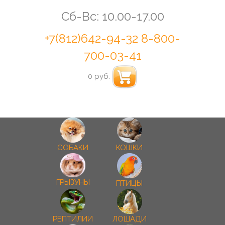
Сб-Вс: 10.00-17.00
+7(812)642-94-32
8-800-
700-03-41
0 руб.
СОБАКИ
КОШКИ
ГРЫЗУНЫ
ПТИЦЫ
РЕПТИЛИИ
ЛОШАДИ