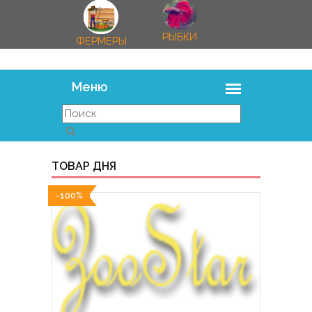
РЫБКИ
ФЕРМЕРЫ
ТОВАР ДНЯ
-100%
-100