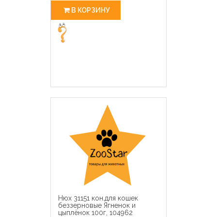
В КОРЗИНУ
Нюх 31151 кон.для кошек
беззерновые Ягненок и
цыплёнок 100г, 104962