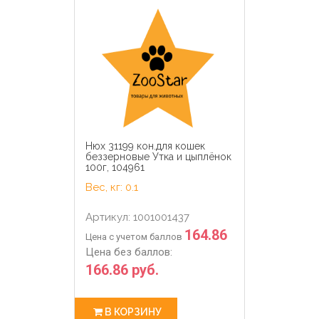
Нюх 31199 кон.для кошек
беззерновые Утка и цыплёнок
100г, 104961
Вес, кг: 0.1
Артикул: 1001001437
164.86
Цена с учетом баллов
Цена без баллов:
166.86 руб.
В КОРЗИНУ