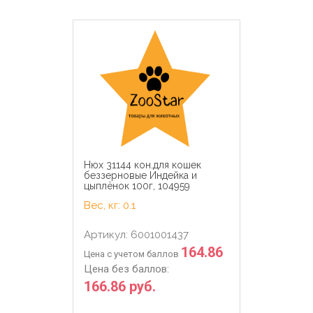
Нюх 31144 кон.для кошек
беззерновые Индейка и
цыплёнок 100г, 104959
Вес, кг: 0.1
Артикул: 6001001437
164.86
Цена с учетом баллов
Цена без баллов:
166.86 руб.