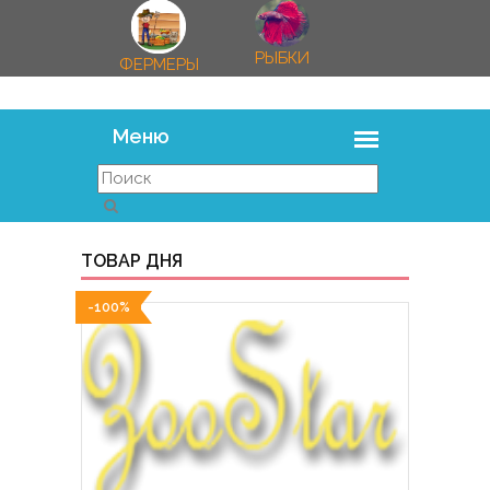
РЫБКИ
ФЕРМЕРЫ
ТОВАР ДНЯ
-100%
-100