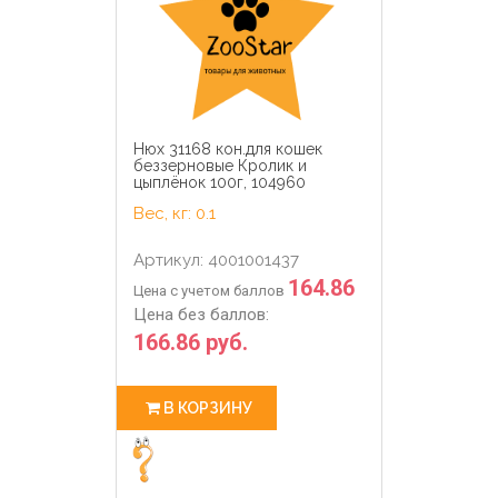
Нюх 31168 кон.для кошек
беззерновые Кролик и
цыплёнок 100г, 104960
Вес, кг: 0.1
Артикул: 4001001437
164.86
Цена с учетом баллов
Цена без баллов:
166.86 руб.
В КОРЗИНУ