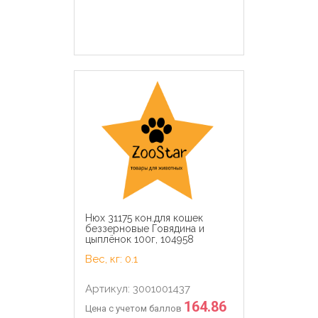
Нюх 31175 кон.для кошек
беззерновые Говядина и
цыплёнок 100г, 104958
Вес, кг: 0.1
Артикул: 3001001437
164.86
Цена с учетом баллов