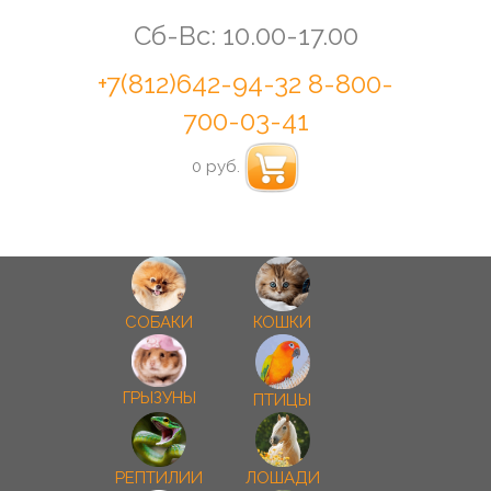
Сб-Вс: 10.00-17.00
+7(812)642-94-32
8-800-
700-03-41
0 руб.
СОБАКИ
КОШКИ
ГРЫЗУНЫ
ПТИЦЫ
РЕПТИЛИИ
ЛОШАДИ