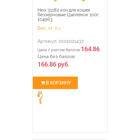
Нюх 31182 кон.для кошек
беззерновые Цыплёнок 100г,
104963
Вес, кг: 0.1
Артикул: 2001001437
164.86
Цена с учетом баллов
Цена без баллов:
166.86 руб.
В КОРЗИНУ