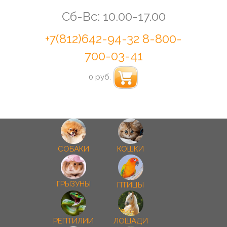
Сб-Вс: 10.00-17.00
+7(812)642-94-32
8-800-
700-03-41
0 руб.
СОБАКИ
КОШКИ
ГРЫЗУНЫ
ПТИЦЫ
РЕПТИЛИИ
ЛОШАДИ