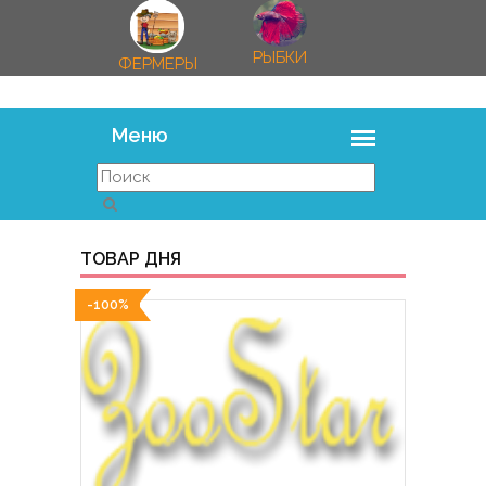
РЫБКИ
ФЕРМЕРЫ
ТОВАР ДНЯ
-100%
-100