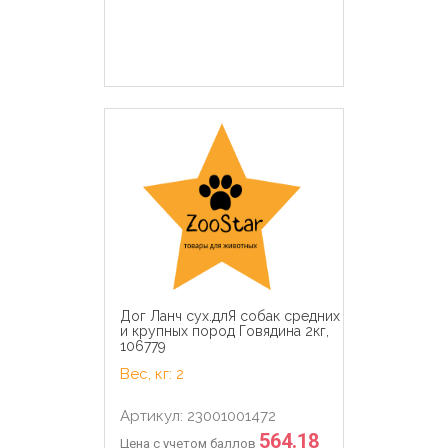
Дог Ланч сух.длЯ собак средних
и крупных пород Говядина 2кг,
106779
Вес, кг: 2
Артикул: 23001001472
564.18
Цена с учетом баллов