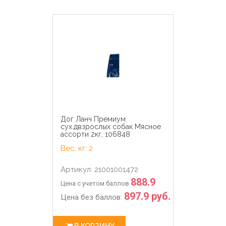
Дог Ланч Премиум
сух.двзрослых собак Мясное
ассорти 2кг, 106848
Вес, кг: 2
Артикул: 21001001472
888.9
Цена с учетом баллов
897.9 руб.
Цена без баллов:
В КОРЗИНУ