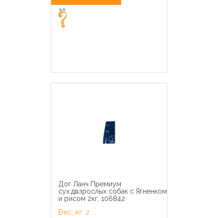
Дог Ланч Премиум
сух.двзрослых собак с Ягненком
и рисом 2кг, 106842
Вес, кг: 2