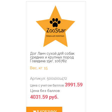
Дог Ланч сухой длЯ собак
средних и крупных пород
Говядина 15кг, 106782
Вес, кг: 15
Артикул: 5001001472
3991.59
Цена с учетом баллов
Цена без баллов:
4031.59 руб.
В КОРЗИНУ