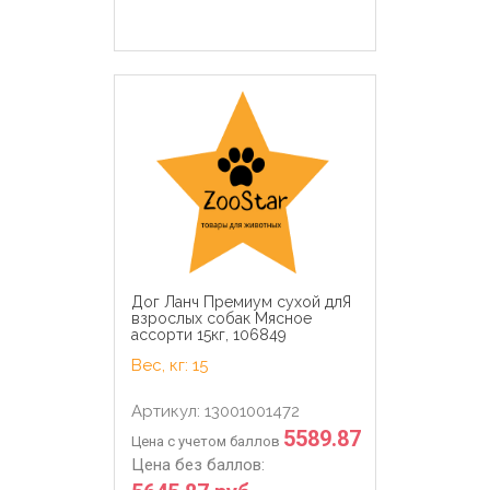
Дог Ланч Премиум сухой длЯ
взрослых собак Мясное
ассорти 15кг, 106849
Вес, кг: 15
Артикул: 13001001472
5589.87
Цена с учетом баллов
Цена без баллов: