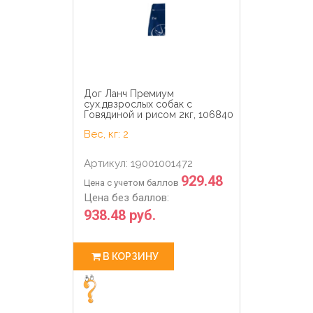
Дог Ланч Премиум
сух.двзрослых собак с
Говядиной и рисом 2кг, 106840
Вес, кг: 2
Артикул: 19001001472
929.48
Цена с учетом баллов
Цена без баллов:
938.48 руб.
В КОРЗИНУ