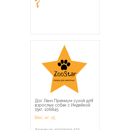
Дог Ланч Премиум сухой длЯ
взрослых собак с Индейкой
15кг, 106845
Вес, кг: 15
Артикул: 10001001472