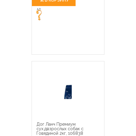
Дог Ланч Премиум
сух.двзрослых собак с
Говядиной 2кг, 106838