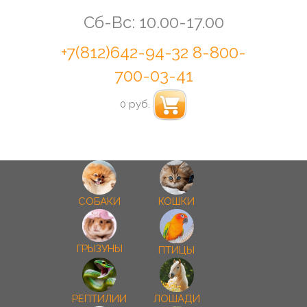
Сб-Вс: 10.00-17.00
+7(812)642-94-32
8-800-
700-03-41
0 руб.
СОБАКИ
КОШКИ
ГРЫЗУНЫ
ПТИЦЫ
РЕПТИЛИИ
ЛОШАДИ