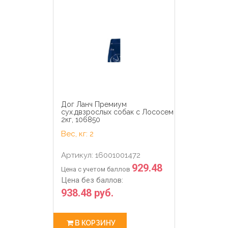
Дог Ланч Премиум
сух.двзрослых собак с Лососем
2кг, 106850
Вес, кг: 2
Артикул: 16001001472
929.48
Цена с учетом баллов
Цена без баллов:
938.48 руб.
В КОРЗИНУ