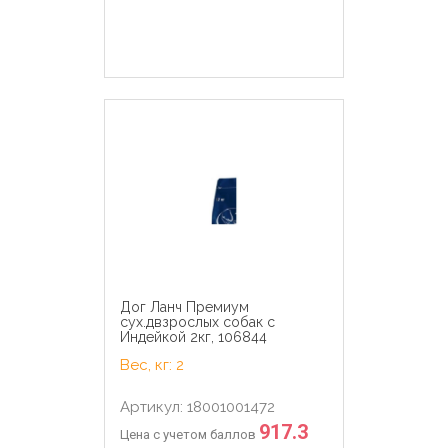
Дог Ланч Премиум
сух.двзрослых собак с
Индейкой 2кг, 106844
Вес, кг: 2
Артикул: 18001001472
917.3
Цена с учетом баллов