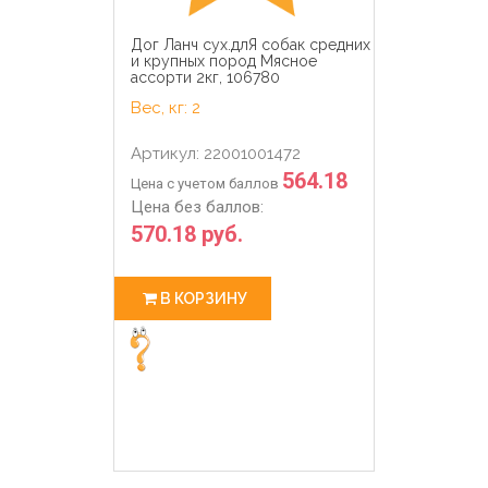
Дог Ланч сух.длЯ собак средних
и крупных пород Мясное
ассорти 2кг, 106780
Вес, кг: 2
Артикул: 22001001472
564.18
Цена с учетом баллов
Цена без баллов:
570.18 руб.
В КОРЗИНУ