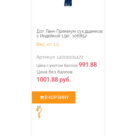
Дог Ланч Премиум сух.дщенков
с Индейкой 1,5кг, 106852
Вес, кг: 1.5
Артикул: 14001001472
991.88
Цена с учетом баллов
Цена без баллов:
1001.88 руб.
В КОРЗИНУ