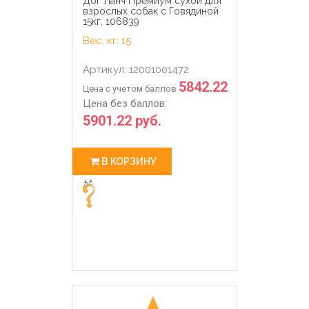
Дог Ланч Премиум сухой длЯ
взрослых собак с Говядиной
15кг, 106839
Вес, кг: 15
Артикул: 12001001472
5842.22
Цена с учетом баллов
Цена без баллов:
5901.22 руб.
В КОРЗИНУ