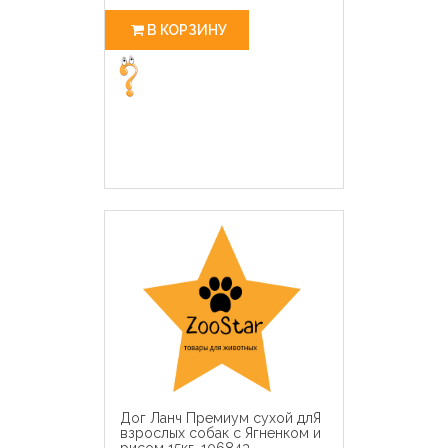
В КОРЗИНУ
Дог Ланч Премиум сухой длЯ
взрослых собак с Ягненком и
рисом 15кг, 106843