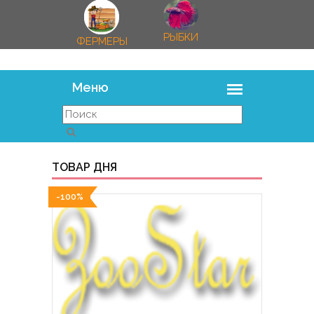
РЫБКИ
ФЕРМЕРЫ
ТОВАР ДНЯ
-100%
-100