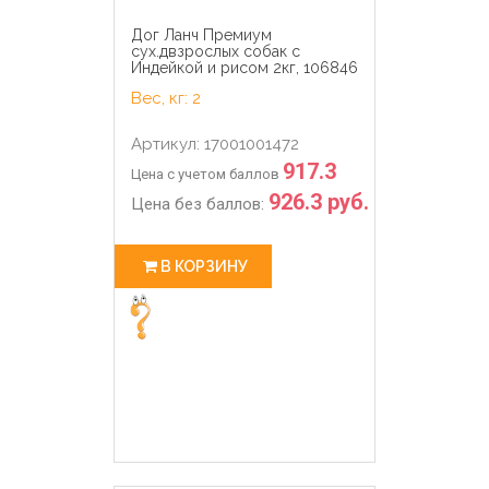
Дог Ланч Премиум
сух.двзрослых собак с
Индейкой и рисом 2кг, 106846
Вес, кг: 2
Артикул: 17001001472
917.3
Цена с учетом баллов
926.3 руб.
Цена без баллов:
В КОРЗИНУ