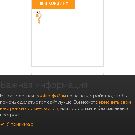
В КОРЗИНУ
Важная информация
Мы разместили
cookie-файлы
на ваше устройство, чтобы
помочь сделать этот сайт лучше. Вы можете
изменить свои
настройки cookie-файлов
, или продолжить без изменения
настроек.
Я принимаю