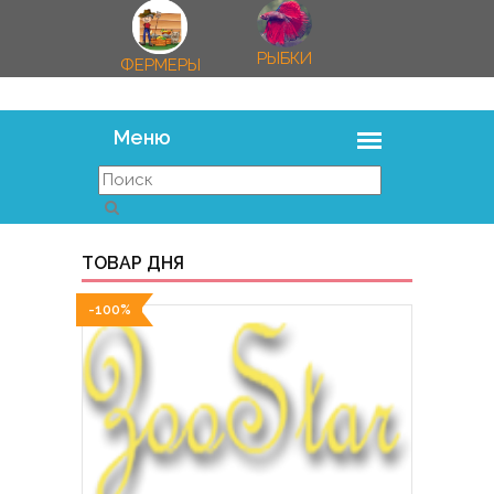
РЫБКИ
ФЕРМЕРЫ
ТОВАР ДНЯ
-100%
-100