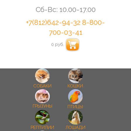
Сб-Вс: 10.00-17.00
+7(812)642-94-32
8-800-
700-03-41
0 руб.
СОБАКИ
КОШКИ
ГРЫЗУНЫ
ПТИЦЫ
РЕПТИЛИИ
ЛОШАДИ