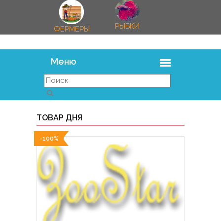
РЫБКИ
ФЕРМЕРЫ
ТОВАР ДНЯ
-100%
-100