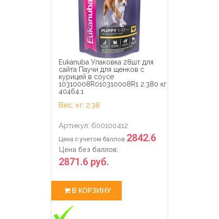
Eukanuba Упаковка 28шт для
сайта Паучи для щенков с
курицей в соусе
10310008R010310008R1 2.380 кг
40464.1
Вес, кг: 2.38
Артикул: 600100412
2842.6
Цена с учетом баллов
Цена без баллов:
2871.6 руб.
В КОРЗИНУ