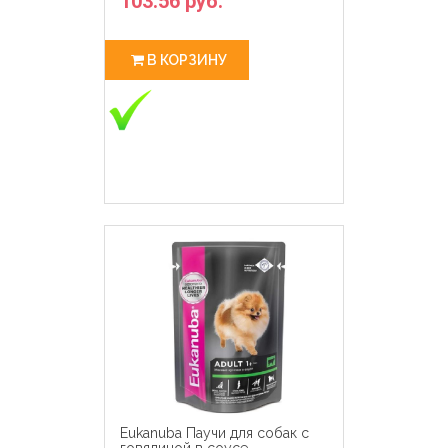
103.56 руб.
В КОРЗИНУ
Eukanuba Паучи для собак с
говядиной в соусе