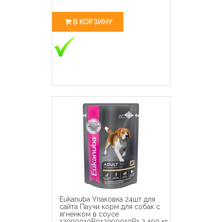
В КОРЗИНУ
Eukanuba Упаковка 24шт для
сайта Паучи корм для собак с
ягненком в соусе
12090010R012090010R1 2.400 кг