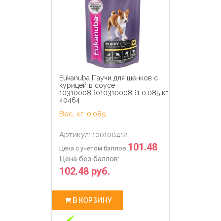
Eukanuba Паучи для щенков с
курицей в соусе
10310008R010310008R1 0.085 кг
40464
Вес, кг: 0.085
Артикул: 100100412
101.48
Цена с учетом баллов
Цена без баллов:
102.48 руб.
В КОРЗИНУ