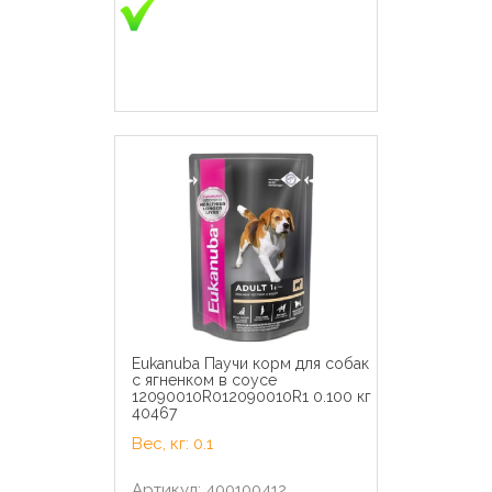
Eukanuba Паучи корм для собак
с ягненком в соусе
12090010R012090010R1 0.100 кг
40467
Вес, кг: 0.1
Артикул: 400100412