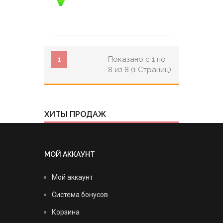
1
Показано с 1 по
8 из 8 (1 Страниц)
ХИТЫ ПРОДАЖ
МОЙ АККАУНТ
Мой аккаунт
Система бонусов
Корзина