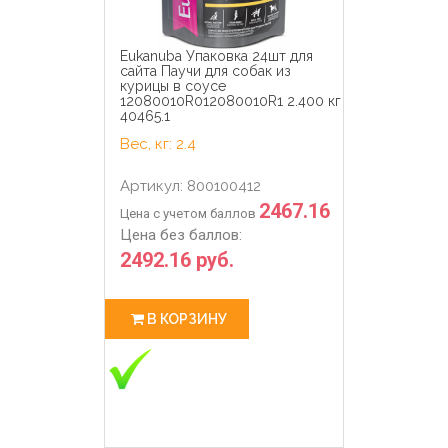
Eukanuba Упаковка 24шт для
сайта Паучи для собак из
курицы в соусе
12080010R012080010R1 2.400 кг
40465.1
Вес, кг: 2.4
Артикул: 800100412
2467.16
Цена с учетом баллов
Цена без баллов:
2492.16 руб.
В КОРЗИНУ