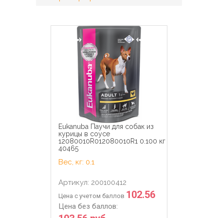
Eukanuba Паучи для собак из
курицы в соусе
12080010R012080010R1 0.100 кг
40465
Вес, кг: 0.1
Артикул: 200100412
102.56
Цена с учетом баллов
Цена без баллов: