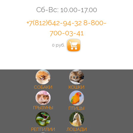
Сб-Вс: 10.00-17.00
+7(812)642-94-32
8-800-
700-03-41
0 руб.
СОБАКИ
КОШКИ
ГРЫЗУНЫ
ПТИЦЫ
РЕПТИЛИИ
ЛОШАДИ