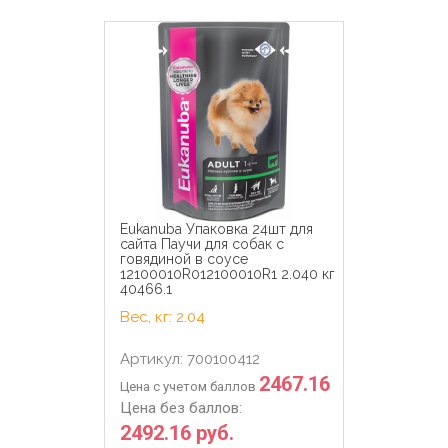
Eukanuba Упаковка 24шт для
сайта Паучи для собак с
говядиной в соусе
12100010R012100010R1 2.040 кг
40466.1
Вес, кг: 2.04
Артикул: 700100412
2467.16
Цена с учетом баллов
Цена без баллов:
2492.16 руб.