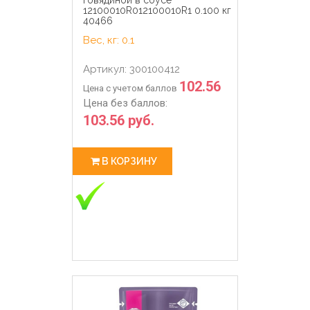
12100010R012100010R1 0.100 кг
40466
Вес, кг: 0.1
Артикул: 300100412
102.56
Цена с учетом баллов
Цена без баллов:
103.56 руб.
В КОРЗИНУ