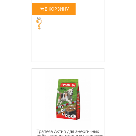
В КОРЗИНУ
Трапеза Актив для энергичных
собак при длительных нагрузках