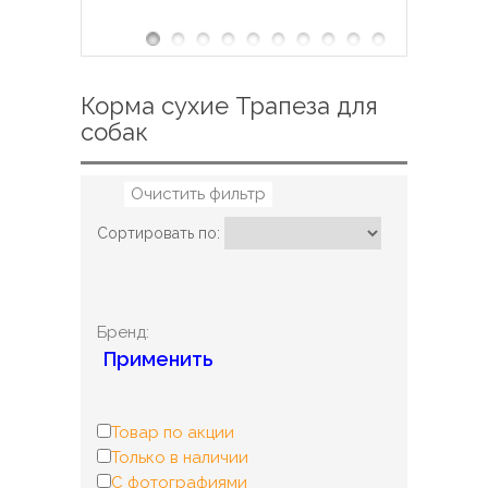
Корма сухие Трапеза для
собак
Очистить фильтр
Сортировать по:
Бренд:
Применить
Товар по акции
Только в наличии
С фотографиями