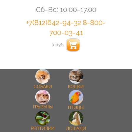
Сб-Вс: 10.00-17.00
+7(812)642-94-32
8-800-
700-03-41
0 руб.
СОБАКИ
КОШКИ
ГРЫЗУНЫ
ПТИЦЫ
РЕПТИЛИИ
ЛОШАДИ