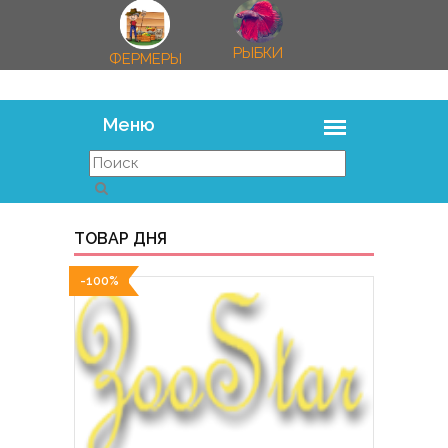
РЫБКИ
ФЕРМЕРЫ
ТОВАР ДНЯ
-100%
-100