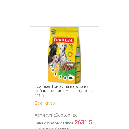
Трапеза Трио для взрослых
собак три вида мяса 10,000 кг
40915
Вес, кг: 10
Артикул: 1800100420
2631.5
Цена с учетом баллов