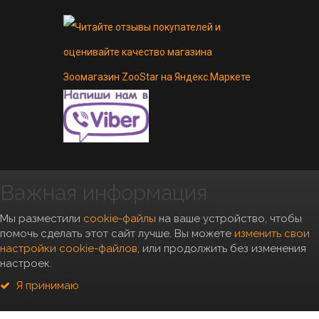
Важная информация
Copyright 2010- 2026, "Zoostar"
Мы разместили
cookie-файлы
на ваше устройство, чтобы
помочь сделать этот сайт лучше. Вы можете
изменить свои
настройки cookie-файлов
, или продолжить без изменения
настроек.
*Условия бесплатной доставки
можно посмотреть
тут
Я принимаю