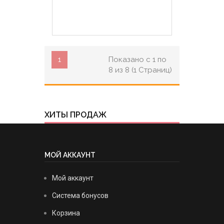
1
Показано с 1 по
8 из 8 (1 Страниц)
ХИТЫ ПРОДАЖ
МОЙ АККАУНТ
Мой аккаунт
Система бонусов
Корзина