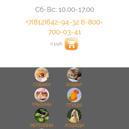
Сб-Вс: 10.00-17.00
+7(812)642-94-32
8-800-
700-03-41
0 руб.
СОБАКИ
КОШКИ
ГРЫЗУНЫ
ПТИЦЫ
РЕПТИЛИИ
ЛОШАДИ