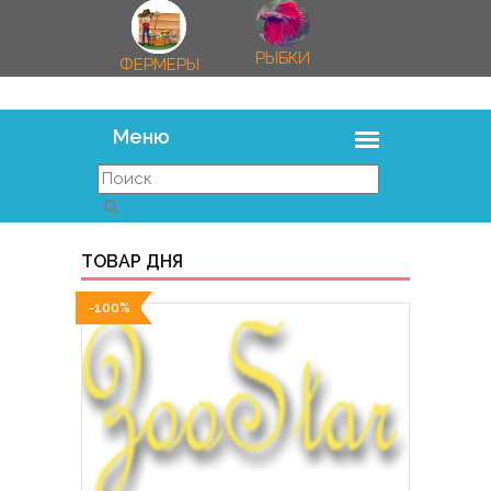
РЫБКИ
ФЕРМЕРЫ
ТОВАР ДНЯ
-100%
-100