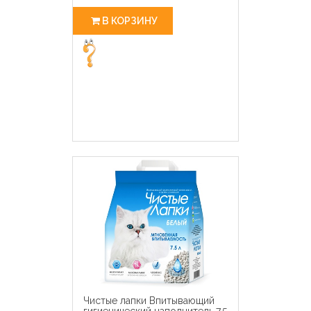
В КОРЗИНУ
Чистые лапки Впитывающий
гигиенический наполнитель 7,5