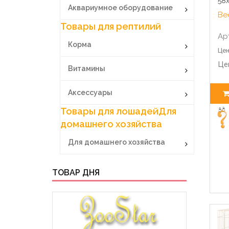
58х
Аквариумное оборудование
Вес
Товары для рептилий
Ар
Корма
Цен
Це
Витамины
Аксессуары
Товары для лошадей
Для
домашнего хозяйства
Для домашнего хозяйства
ТОВАР ДНЯ