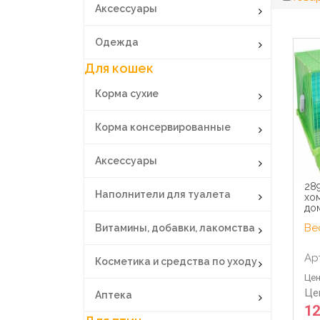
Аксессуары
Одежда
Для кошек
Корма сухие
Корма консервированные
Аксессуары
289
Наполнители для туалета
хо
дом
Вес
Витамины, добавки, лакомства
Ар
Косметика и средства по уходу
Цен
Це
Аптека
12