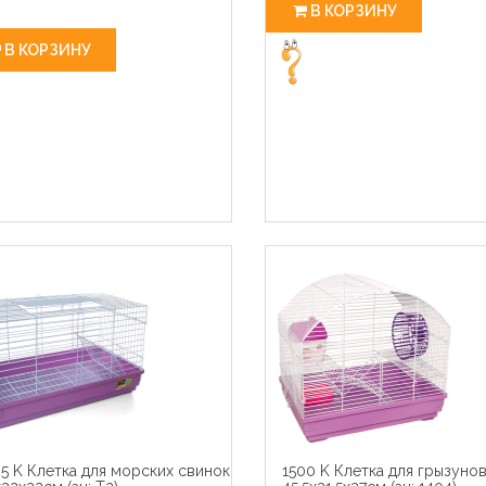
В КОРЗИНУ
В КОРЗИНУ
5 K Клетка для морских свинок
1500 K Клетка для грызуно