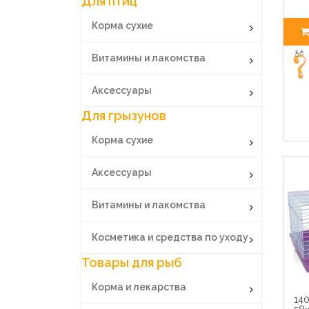
Для птиц
Корма сухие
Витамины и лакомства
Аксессуары
Для грызунов
Корма сухие
Аксессуары
Витамины и лакомства
Косметика и средства по уходу
Товары для рыб
Корма и лекарства
140