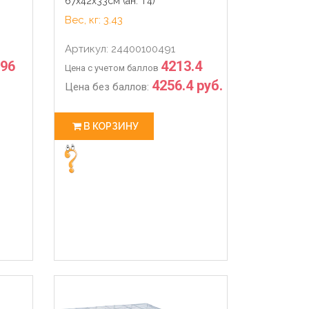
67х42х33см (ан: Т4)
Вес, кг: 3.43
Артикул: 24400100491
.96
4213.4
Цена с учетом баллов
4256.4 руб.
Цена без баллов:
В КОРЗИНУ