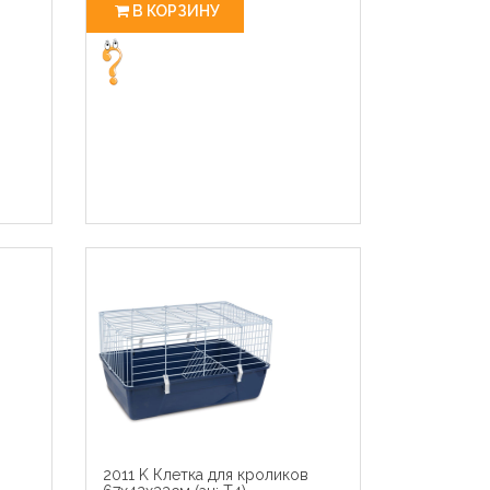
В КОРЗИНУ
в
2011 K Клетка для кроликов