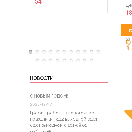
54
Це
18
НОВОСТИ
С НОВЫМ ГОДОМ!
ГРАФИК
2022-12-30
2020-0
График работы в новогодние
График
праздники: 31.12 выходной 01.01-
6.04 К
02.01 выходной 03.01-08.01
штатно
рабочи�