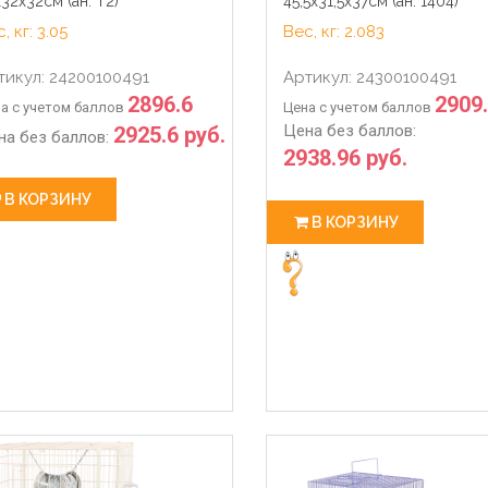
32х32см (ан: Т2)
45,5х31,5х37см (ан: 1404)
, кг: 3.05
Вес, кг: 2.083
тикул: 24200100491
Артикул: 24300100491
2896.6
2909
а с учетом баллов
Цена с учетом баллов
Цена без баллов:
2925.6 руб.
на без баллов:
2938.96 руб.
В КОРЗИНУ
В КОРЗИНУ