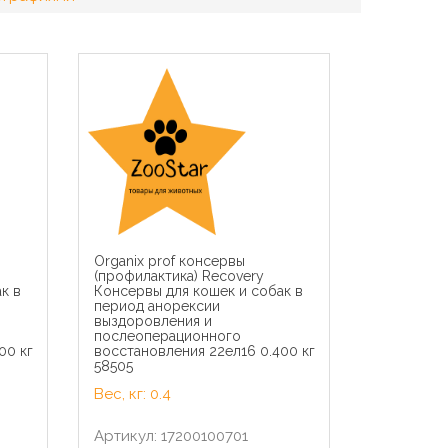
Organix prof консервы
(профилактика) Recovery
к в
Консервы для кошек и собак в
период анорексии
выздоровления и
послеоперационного
00 кг
восстановления 22ел16 0.400 кг
58505
Вес, кг: 0.4
Артикул: 17200100701