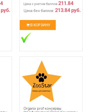
84
211.84
Цена с учетом баллов
 руб.
213.84 руб.
Цена без баллов:
В КОРЗИНУ
Organix prof консервы