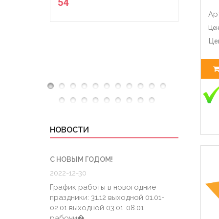
54
Ар
Цен
Це
НОВОСТИ
С НОВЫМ ГОДОМ!
ГРАФИК
2022-12-30
2020-0
График работы в новогодние
График
праздники: 31.12 выходной 01.01-
6.04 К
02.01 выходной 03.01-08.01
штатно
рабочи�