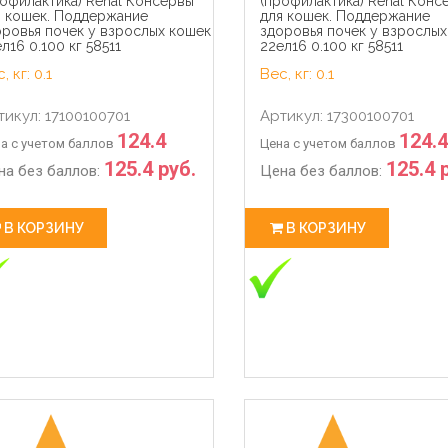
офилактика) Renal Консервы
(профилактика) Renal Конс
я кошек. Поддержание
для кошек. Поддержание
оровья почек у взрослых кошек
здоровья почек у взрослых
л16 0.100 кг 58511
22ел16 0.100 кг 58511
, кг: 0.1
Вес, кг: 0.1
тикул: 17100100701
Артикул: 17300100701
124.4
124.4
а с учетом баллов
Цена с учетом баллов
125.4 руб.
125.4 
на без баллов:
Цена без баллов:
В КОРЗИНУ
В КОРЗИНУ