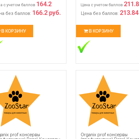
164.2
211.
а с учетом баллов
Цена с учетом баллов
166.2 руб.
213.84
на без баллов:
Цена без баллов:
В КОРЗИНУ
В КОРЗИНУ
anix prof консервы
Organix prof консервы