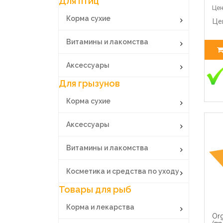
Для птиц
Цен
Корма сухие
Це
Витамины и лакомства
Аксессуары
Для грызунов
Корма сухие
Аксессуары
Витамины и лакомства
Косметика и средства по уходу
Товары для рыб
Корма и лекарства
Org