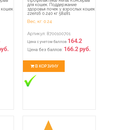
ервы
(профилактика) Renal Консервы
для кошек. Поддержание
 кошек
здоровья почек у взрослых кошек
22ел16 0.240 кг 58481
Вес, кг: 0.24
Артикул: 8700100701
164.2
Цена с учетом баллов
руб.
166.2 руб.
Цена без баллов:
В КОРЗИНУ