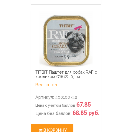
TiTBiT Паштет для собак RAF с
кроликом (7662), 0,1 кг
Вес, кг: 0.1
Артикул: 400100742
67.85
Цена с учетом баллов
68.85 руб.
Цена без баллов:
В КОРЗИНУ