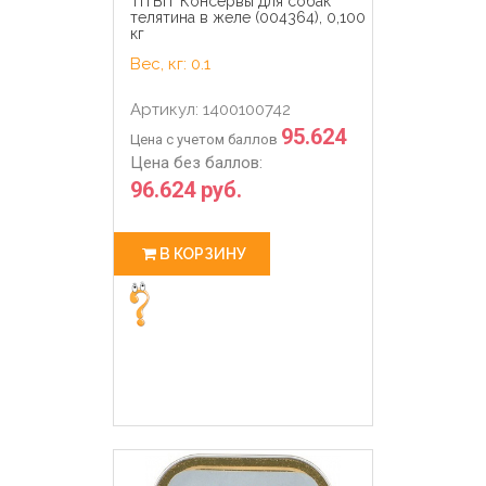
TiTBiT Консервы для собак
телятина в желе (004364), 0,100
кг
Вес, кг: 0.1
Артикул: 1400100742
95.624
Цена с учетом баллов
Цена без баллов:
96.624 руб.
В КОРЗИНУ