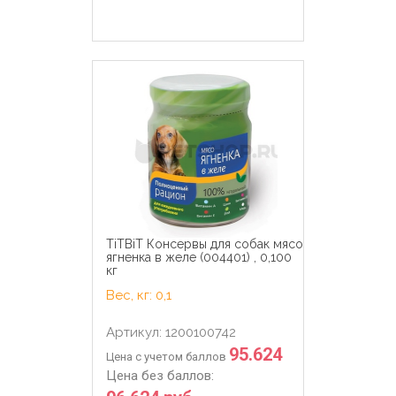
TiTBiT Консервы для собак мясо
ягненка в желе (004401) , 0,100
кг
Вес, кг: 0,1
Артикул: 1200100742
95.624
Цена с учетом баллов
Цена без баллов: