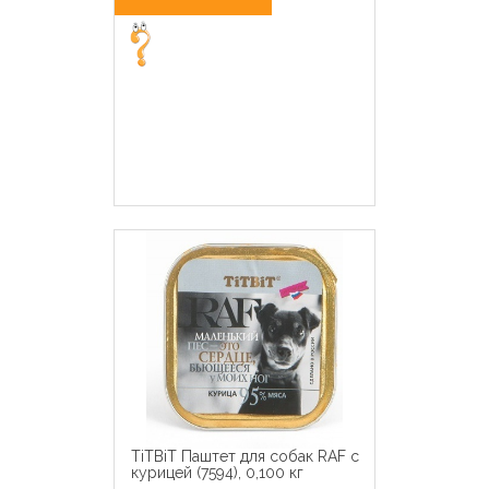
TiTBiT Паштет для собак RAF с
курицей (7594), 0,100 кг