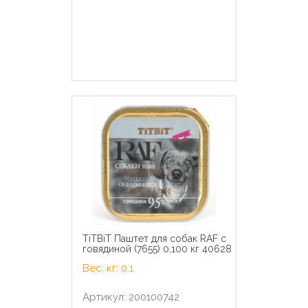
TiTBiT Паштет для собак RAF с
говядиной (7655) 0,100 кг 40628
Вес, кг: 0.1
Артикул: 200100742