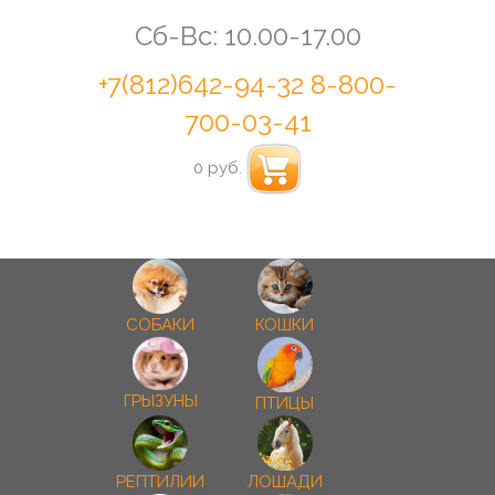
Сб-Вс: 10.00-17.00
+7(812)642-94-32
8-800-
700-03-41
0 руб.
СОБАКИ
КОШКИ
ГРЫЗУНЫ
ПТИЦЫ
РЕПТИЛИИ
ЛОШАДИ