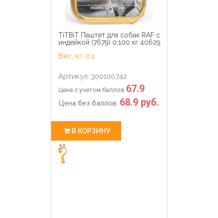
TiTBiT Паштет для собак RAF с
индейкой (7679) 0,100 кг 40629
Вес, кг: 0.1
Артикул: 300100742
67.9
Цена с учетом баллов
68.9 руб.
Цена без баллов:
В КОРЗИНУ