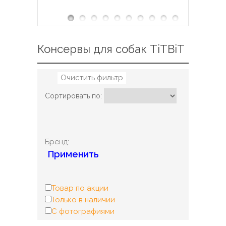
Консервы для собак TiTBiT
Очистить фильтр
Сортировать по:
Бренд:
Применить
Товар по акции
Только в наличии
С фотографиями