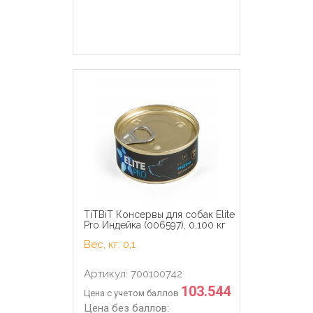
TiTBiT Консервы для собак Elite
Pro Индейка (006597), 0,100 кг
Вес, кг: 0,1
Артикул: 700100742
103.544
Цена с учетом баллов
Цена без баллов: