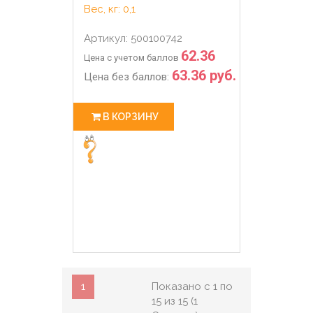
Вес, кг: 0,1
Артикул: 500100742
62.36
Цена с учетом баллов
63.36 руб.
Цена без баллов:
В КОРЗИНУ
1
Показано с 1 по
15 из 15 (1