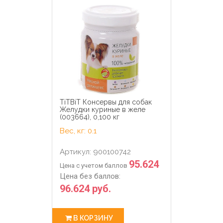
TiTBiT Консервы для собак
Желудки куриные в желе
(003664), 0,100 кг
Вес, кг: 0.1
Артикул: 900100742
95.624
Цена с учетом баллов
Цена без баллов:
96.624 руб.
В КОРЗИНУ