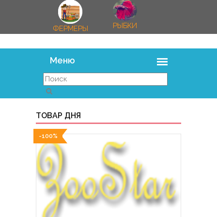
РЫБКИ
ФЕРМЕРЫ
ТОВАР ДНЯ
-100%
-100