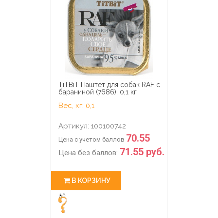
TiTBiT Паштет для собак RAF с
бараниной (7686), 0,1 кг
Вес, кг: 0,1
Артикул: 100100742
70.55
Цена с учетом баллов
71.55 руб.
Цена без баллов:
В КОРЗИНУ