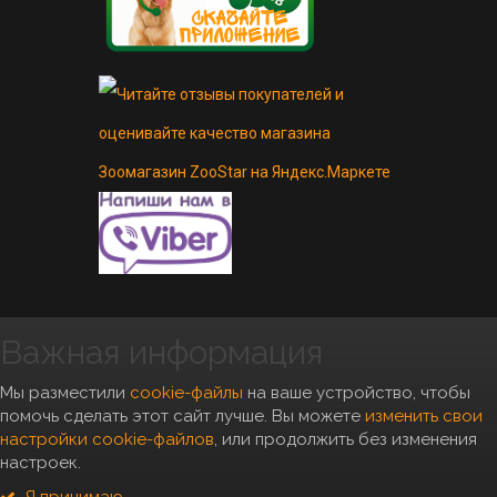
Важная информация
Copyright 2010- 2026, "Zoostar"
Мы разместили
cookie-файлы
на ваше устройство, чтобы
помочь сделать этот сайт лучше. Вы можете
изменить свои
настройки cookie-файлов
, или продолжить без изменения
настроек.
*Условия бесплатной доставки
можно посмотреть
тут