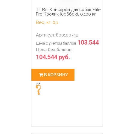
TiTBiT Консервы для собак Elite
Pro Кролик (006603), 0,100 кг
Вес, кг: 0,1
Артикул: 800100742
103.544
Цена с учетом баллов
Цена без баллов:
104.544 руб.
В КОРЗИНУ