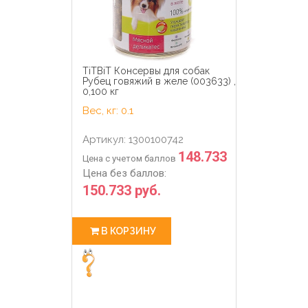
TiTBiT Консервы для собак
Рубец говяжий в желе (003633) ,
0,100 кг
Вес, кг: 0.1
Артикул: 1300100742
148.733
Цена с учетом баллов
Цена без баллов:
150.733 руб.
В КОРЗИНУ