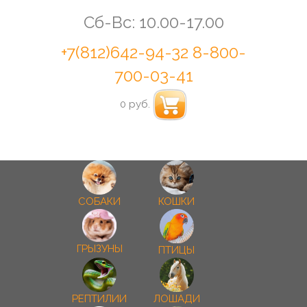
Сб-Вс: 10.00-17.00
+7(812)642-94-32
8-800-
700-03-41
0 руб.
СОБАКИ
КОШКИ
ГРЫЗУНЫ
ПТИЦЫ
РЕПТИЛИИ
ЛОШАДИ