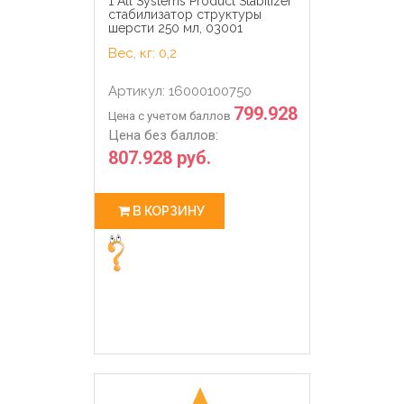
1 All Systems Product Stabilizer
стабилизатор структуры
шерсти 250 мл, 03001
Вес, кг: 0,2
Артикул: 16000100750
799.928
Цена с учетом баллов
Цена без баллов:
807.928 руб.
В КОРЗИНУ