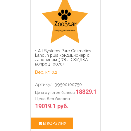
1 All Systems Pure Cosmetics
Lanolin plus кондиционер с
ланолином 3,78 л СКИДКА
50проц., 00704
Вес, кг: 0,2
Артикул: 39500100750
18829.1
Цена с учетом баллов
Цена без баллов:
19019.1 руб.
В КОРЗИНУ