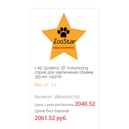
1 All Systems 3D Volumizing
спрей для увеличения объема
355 мл, 09206
Вес, кг: 0,2
Артикул: 38100100750
2040.52
Цена с учетом баллов
Цена без баллов:
2061.52 руб.