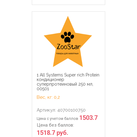
1 All Systems Super rich Protein
кондиционер
суперпротеиновый 250 мл,
00501
Вес, кг: 0,2
Артикул: 40700100750
1503.7
Цена с учетом баллов
Цена без баллов:
1518.7 руб.