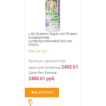
1 All Systems Super rich Protein
кондиционер
суперпротеиновый 500 мл,
00502
Вес, кг: 0,2
Артикул: 25200100750
2455.61
Цена с учетом баллов
Цена без баллов:
2480.61 руб.
В КОРЗИНУ