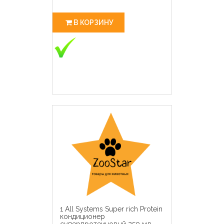
В КОРЗИНУ
1 All Systems Super rich Protein
кондиционер
суперпротеиновый 250 мл,