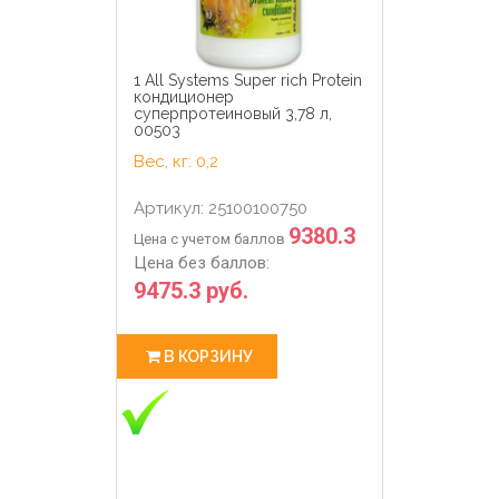
1 All Systems Super rich Protein
кондиционер
суперпротеиновый 3,78 л,
00503
Вес, кг: 0,2
Артикул: 25100100750
9380.3
Цена с учетом баллов
Цена без баллов:
9475.3 руб.
В КОРЗИНУ