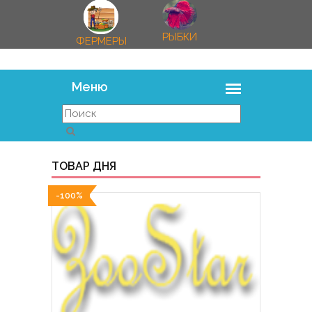
РЫБКИ
ФЕРМЕРЫ
ТОВАР ДНЯ
-100%
-100