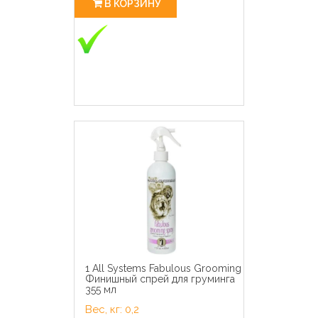
В КОРЗИНУ
1 All Systems Fabulous Grooming
Финишный спрей для груминга
355 мл
Вес, кг: 0,2