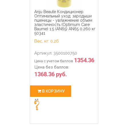
Anju Beaute Кондиционер
Оптимальный уход: зародыши
пшеницы - увлажнение объем
эластичность (Optimum Care
Baume) 1:5 (AN65) AN65 0.260 кг
50341
Вес, кг: 0.26
Артикул: 3500100750
1354.36
Цена с учетом баллов
Цена без баллов:
1368.36 руб.
В КОРЗИНУ