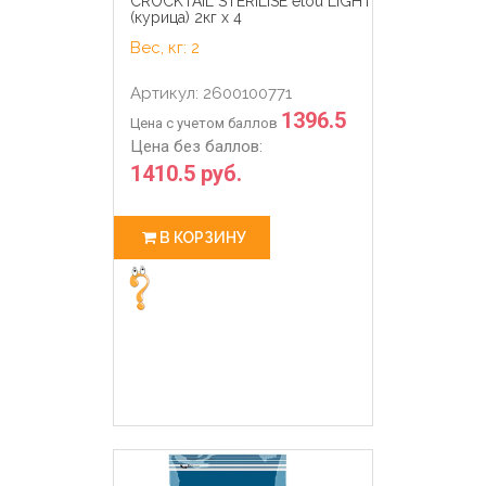
CROCKTAIL STERILISE etou LIGHT
(курица) 2кг х 4
Вес, кг: 2
Артикул: 2600100771
1396.5
Цена с учетом баллов
Цена без баллов:
1410.5 руб.
В КОРЗИНУ