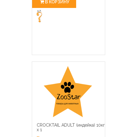
В КОРЗИНУ
CROCKTAIL ADULT (индейка) 10кг
х 1