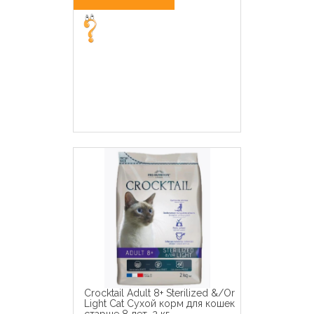
Crocktail Adult 8+ Sterilized &/Or
Light Cat Сухой корм для кошек
старше 8 лет, 2 кг