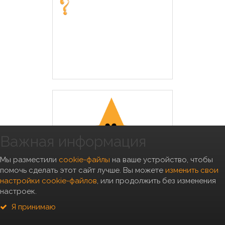
Важная информация
Мы разместили
cookie-файлы
на ваше устройство, чтобы
помочь сделать этот сайт лучше. Вы можете
изменить свои
настройки cookie-файлов
, или продолжить без изменения
настроек.
PROTECT OBESITE для кошек
400г
Я принимаю
Вес, кг: 0,4