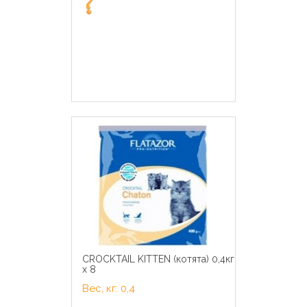
CROCKTAIL KITTEN (котята) 0,4кг
х 8
Вес, кг: 0,4