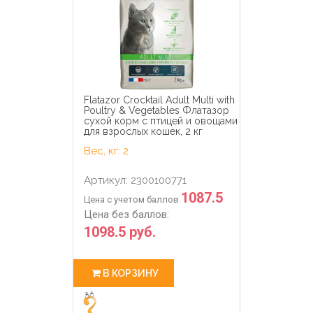
Flatazor Crocktail Adult Multi with
Poultry & Vegetables Флатазор
сухой корм с птицей и овощами
для взрослых кошек, 2 кг
Вес, кг: 2
Артикул: 2300100771
1087.5
Цена с учетом баллов
Цена без баллов:
1098.5 руб.
В КОРЗИНУ