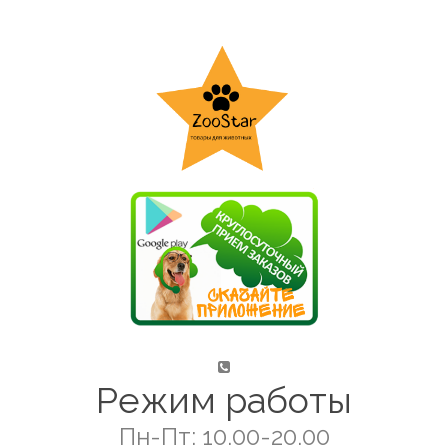
Режим работы
Пн-Пт: 10.00-20.00