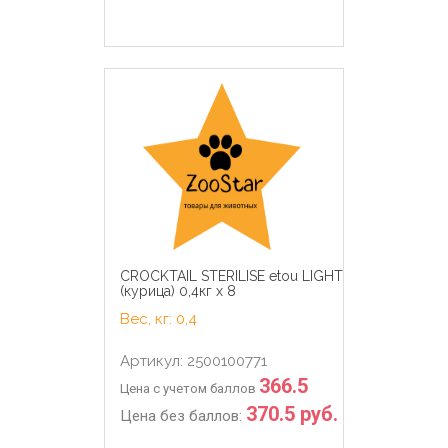
CROCKTAIL STERILISE etou LIGHT
(курица) 0,4кг х 8
Вес, кг: 0,4
Артикул: 2500100771
366.5
Цена с учетом баллов
370.5 руб.
Цена без баллов: