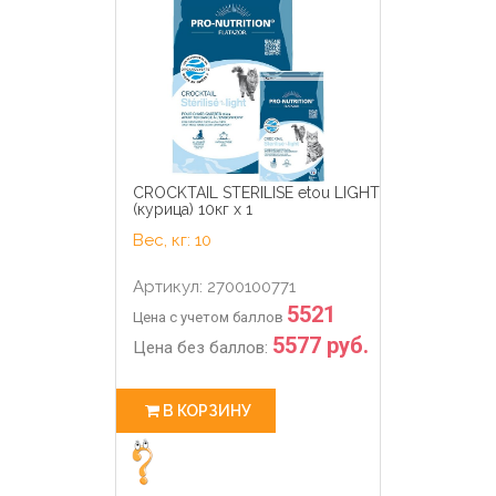
CROCKTAIL STERILISE etou LIGHT
(курица) 10кг х 1
Вес, кг: 10
Артикул: 2700100771
5521
Цена с учетом баллов
5577 руб.
Цена без баллов:
В КОРЗИНУ