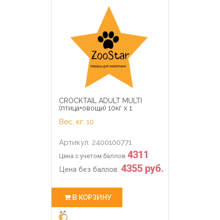
CROCKTAIL ADULT MULTI
(птица+овощи) 10кг х 1
Вес, кг: 10
Артикул: 2400100771
4311
Цена с учетом баллов
4355 руб.
Цена без баллов:
В КОРЗИНУ