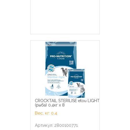
CROCKTAIL STERILISE etou LIGHT
(рыба) 0,4кг х 8
Вес, кг: 0,4
Артикул: 2800100771