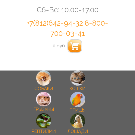
Сб-Вс: 10.00-17.00
+7(812)642-94-32
8-800-
700-03-41
0 руб.
СОБАКИ
КОШКИ
ГРЫЗУНЫ
ПТИЦЫ
РЕПТИЛИИ
ЛОШАДИ