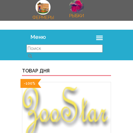
РЫБКИ
ФЕРМЕРЫ
ТОВАР ДНЯ
-100%
-100