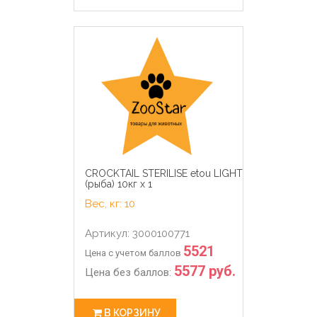
CROCKTAIL STERILISE etou LIGHT
(рыба) 10кг х 1
Вес, кг: 10
Артикул: 3000100771
5521
Цена с учетом баллов
5577 руб.
Цена без баллов:
В КОРЗИНУ