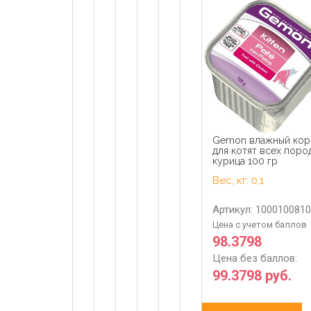
Gemon влажный ко
для котят всех пород
курица 100 гр
Вес, кг: 0,1
Артикул: 1000100810
Цена с учетом баллов
98.3798
Цена без баллов:
99.3798 руб.