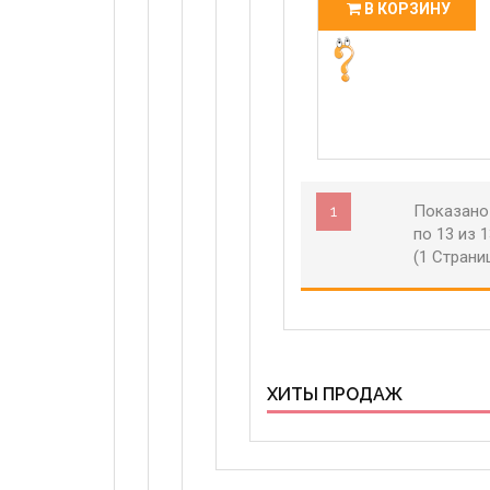
В КОРЗИНУ
1
Показано
по 13 из 
(1 Страни
ХИТЫ ПРОДАЖ