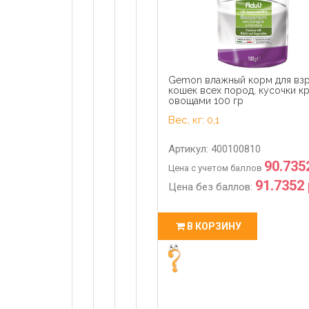
Gemon влажный корм для вз
кошек всех пород, кусочки к
овощами 100 гр
Вес, кг: 0,1
Артикул: 400100810
90.735
Цена с учетом баллов
91.7352 
Цена без баллов:
В КОРЗИНУ