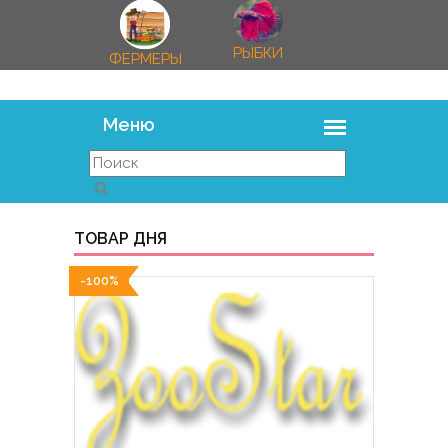
РЫБКИ
ФЕРМЕРЫ
ТОВАР ДНЯ
-100%
-100