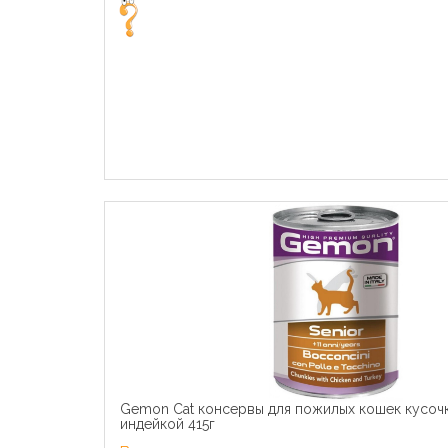
Gemon Cat консервы для пожилых кошек кусочк
индейкой 415г