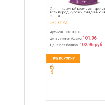
Gemon влажный корм для взросл
всех пород, кусочки говядины с 
100 гр
Вес, кг: 0,1
Артикул: 300100810
101.96
Цена с учетом баллов
102.96 руб.
Цена без баллов:
В КОРЗИНУ