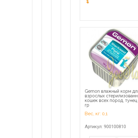
Gemon влажный корм дл
взрослых стерилизованн
кошек всех пород, тунец
гр
Вес, кг: 0,1
Артикул: 900100810