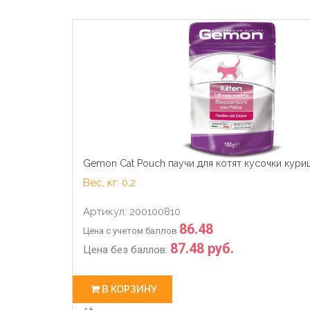
Gemon Cat Pouch паучи для котят кусочки кури
Вес, кг: 0,2
Артикул: 200100810
86.48
Цена с учетом баллов
87.48 руб.
Цена без баллов:
В КОРЗИНУ