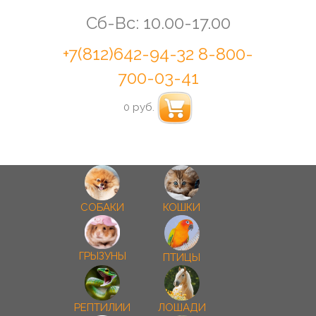
Сб-Вс: 10.00-17.00
+7(812)642-94-32
8-800-
700-03-41
0 руб.
СОБАКИ
КОШКИ
ГРЫЗУНЫ
ПТИЦЫ
РЕПТИЛИИ
ЛОШАДИ