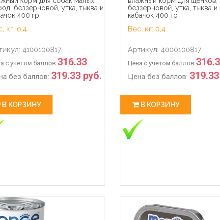
ажный корм для собак малых
влажный корм для щенков,
од, беззерновой, утка, тыква и
беззерновой, утка, тыква и
ачок 400 гр
кабачок 400 гр
, кг: 0,4
Вес, кг: 0,4
тикул: 4100100817
Артикул: 4000100817
316.33
316.
а с учетом баллов
Цена с учетом баллов
319.33 руб.
319.33
на без баллов:
Цена без баллов:
В КОРЗИНУ
В КОРЗИНУ