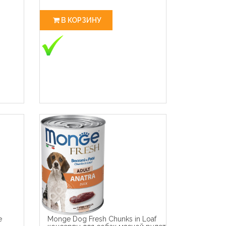
В КОРЗИНУ
e
Monge Dog Fresh Chunks in Loaf