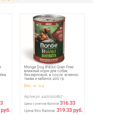
e
Monge Dog BWild Grain Free
влажный корм для собак,
йка,
беззерновой, в соусе, ягненок,
тыква и кабачок 400 гр
Вес, кг: 0,4
Артикул: 4400100817
33
316.33
Цена с учетом баллов
 руб.
319.33 руб.
Цена без баллов: