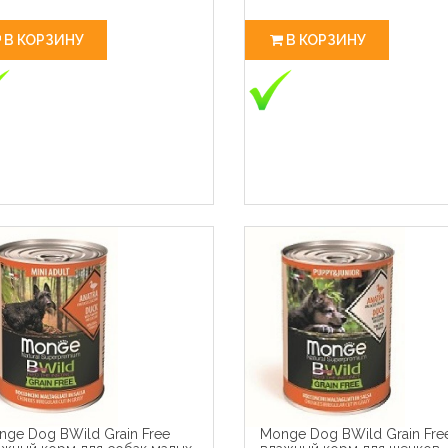
В КОРЗИНУ
В КОРЗИНУ
ge Dog BWild Grain Free
Monge Dog BWild Grain Fre