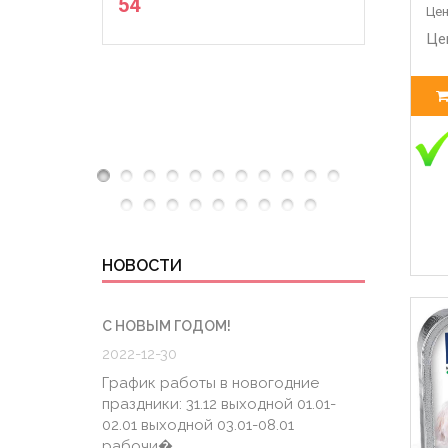
54
Цен
Це
НОВОСТИ
С НОВЫМ ГОДОМ!
ГРАФИК
2022-12-30
2020-0
График работы в новогодние
График
праздники: 31.12 выходной 01.01-
6.04 К
02.01 выходной 03.01-08.01
штатно
рабочи�