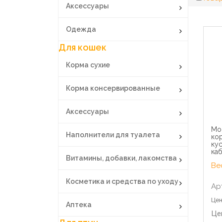
Аксессуары
Одежда
Для кошек
Корма сухие
Корма консервированные
Аксессуары
Mo
Наполнители для туалета
кор
кус
каб
Витамины, добавки, лакомства
Вес
Косметика и средства по уходу
Ар
Цен
Аптека
Це