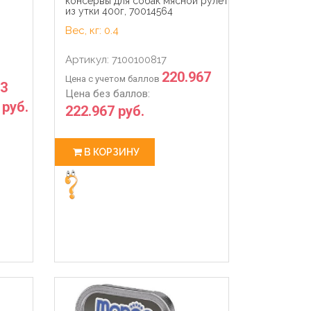
консервы для собак мясной рулет
из утки 400г, 70014564
Вес, кг: 0.4
Артикул: 7100100817
220.967
Цена с учетом баллов
33
Цена без баллов:
 руб.
222.967 руб.
В КОРЗИНУ