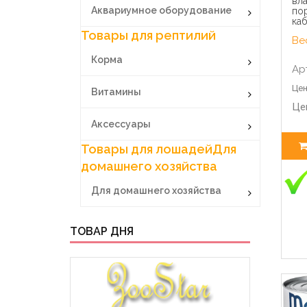
вл
Аквариумное оборудование
пор
каб
Товары для рептилий
Вес
Корма
Ар
Цен
Витамины
Це
Аксессуары
Товары для лошадей
Для
домашнего хозяйства
Для домашнего хозяйства
ТОВАР ДНЯ