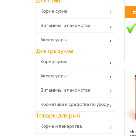
Для птиц
Корма сухие
Витамины и лакомства
Аксессуары
Для грызунов
Корма сухие
Аксессуары
Витамины и лакомства
Косметика и средства по уходу
Товары для рыб
Корма и лекарства
Mon