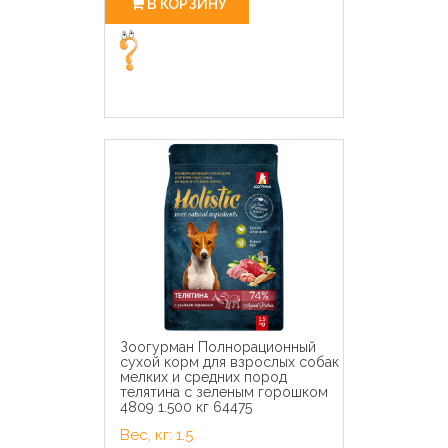
В КОРЗИНУ
Зоогурман Полнорационный
сухой корм для взрослых собак
мелких и средних пород
телятина с зеленым горошком
4809 1.500 кг 64475
Вес, кг: 1.5