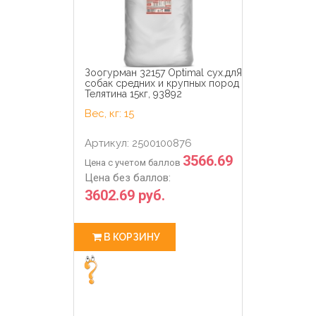
Зоогурман 32157 Optimal сух.длЯ
собак средних и крупных пород
Телятина 15кг, 93892
Вес, кг: 15
Артикул: 2500100876
3566.69
Цена с учетом баллов
Цена без баллов:
3602.69 руб.
В КОРЗИНУ