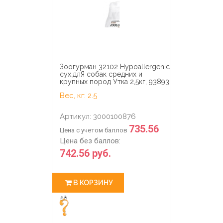
Зоогурман 32102 Hypoallergenic
сух.длЯ собак средних и
крупных пород Утка 2,5кг, 93893
Вес, кг: 2.5
Артикул: 3000100876
735.56
Цена с учетом баллов
Цена без баллов:
742.56 руб.
В КОРЗИНУ