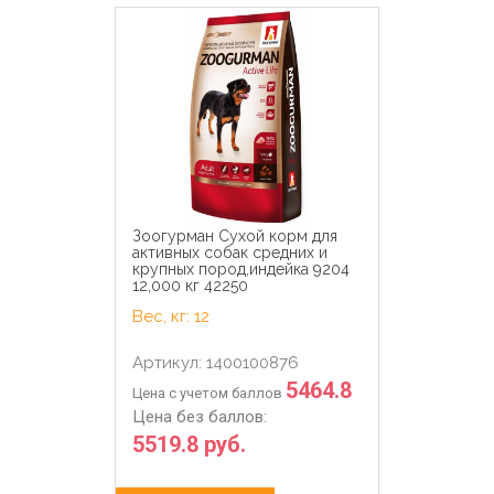
Зоогурман Сухой корм для
активных собак средних и
крупных пород,индейка 9204
12,000 кг 42250
Вес, кг: 12
Артикул: 1400100876
5464.8
Цена с учетом баллов
Цена без баллов:
5519.8 руб.