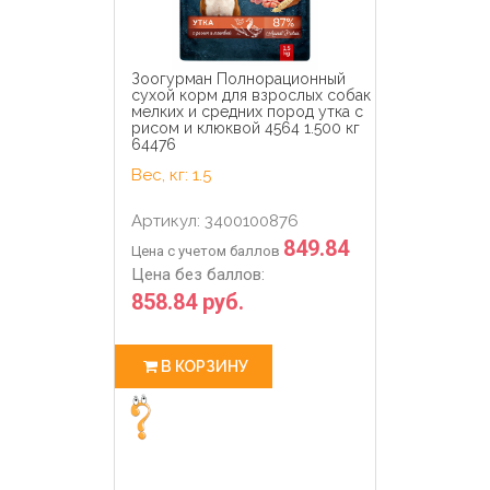
Зоогурман Полнорационный
сухой корм для взрослых собак
мелких и средних пород утка с
рисом и клюквой 4564 1.500 кг
64476
Вес, кг: 1.5
Артикул: 3400100876
849.84
Цена с учетом баллов
Цена без баллов:
858.84 руб.
В КОРЗИНУ