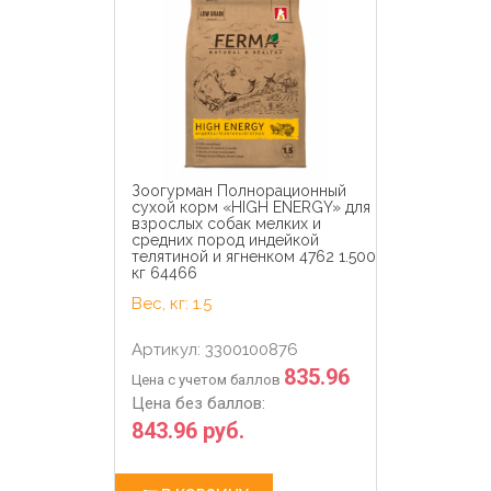
Зоогурман Полнорационный
сухой корм «HIGH ENERGY» для
взрослых собак мелких и
средних пород индейкой
телятиной и ягненком 4762 1.500
кг 64466
Вес, кг: 1.5
Артикул: 3300100876
835.96
Цена с учетом баллов
Цена без баллов:
843.96 руб.