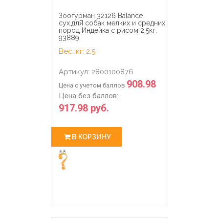
Зоогурман 32126 Balance
сух.длЯ собак мелких и средних
пород Индейка с рисом 2,5кг,
93889
Вес, кг: 2.5
Артикул: 2800100876
908.98
Цена с учетом баллов
Цена без баллов:
917.98 руб.
В КОРЗИНУ