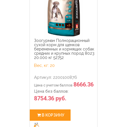
Зоогурман Полнорационный
сухой корм для щенков
беременных и кормящих собак
средних и крупных пород 8023
20.000 кг 52752
Вес, кг: 20
Артикул: 2200100876
8666.36
Цена с учетом баллов
Цена без баллов:
8754.36 руб.
В КОРЗИНУ