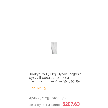
Зоогурман 32119 Hypoallergenic
сух.длЯ собак средних и
крупных пород Утка 15кг, 93894
Вес, кг: 15
Артикул: 2900100876
5207.63
Цена с учетом баллов