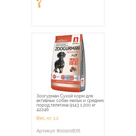
Зоогурман Сухой корм для
активных собак малых и средних
пород,телятина 9143 1.200 кг
42246
Вес, кг: 1.2
Артикул: 800100876