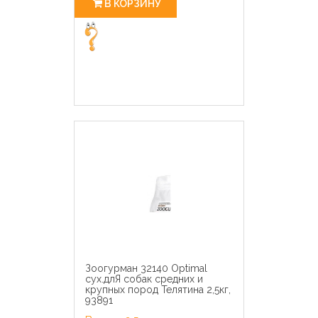
В КОРЗИНУ
Зоогурман 32140 Optimal
сух.длЯ собак средних и
крупных пород Телятина 2,5кг,
93891