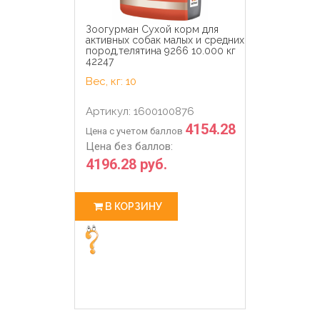
Зоогурман Сухой корм для
активных собак малых и средних
пород,телятина 9266 10.000 кг
42247
Вес, кг: 10
Артикул: 1600100876
4154.28
Цена с учетом баллов
Цена без баллов:
4196.28 руб.
В КОРЗИНУ