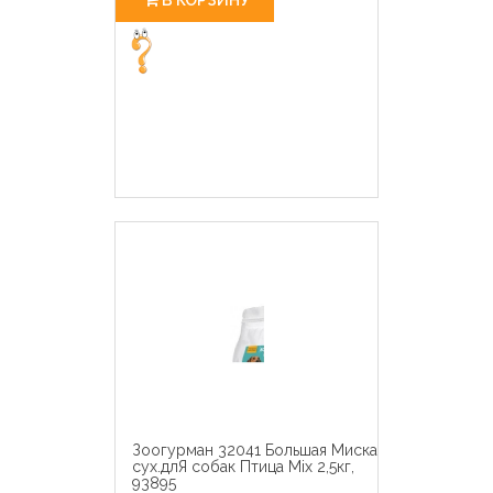
Зоогурман 32041 Большая Миска
сух.длЯ собак Птица Mix 2,5кг,
93895