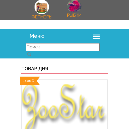
РЫБКИ
ФЕРМЕРЫ
ТОВАР ДНЯ
-100%
-100