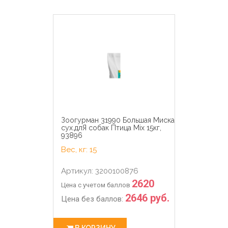
Зоогурман 31990 Большая Миска
сух.длЯ собак Птица Mix 15кг,
93896
Вес, кг: 15
Артикул: 3200100876
2620
Цена с учетом баллов
2646 руб.
Цена без баллов:
В КОРЗИНУ