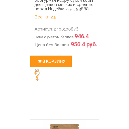
Зоогурман Puppy сухой корм
для щенков мелких и средних
пород Индейка 2,5кг, 93888
Вес, кг: 2.5
Артикул: 2400100876
946.4
Цена с учетом баллов
956.4 руб.
Цена без баллов:
В КОРЗИНУ