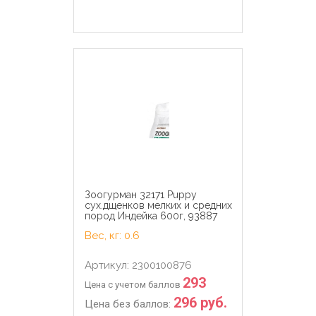
Зоогурман 32171 Puppy
сух.дщенков мелких и средних
пород Индейка 600г, 93887
Вес, кг: 0.6
Артикул: 2300100876
293
Цена с учетом баллов
296 руб.
Цена без баллов: