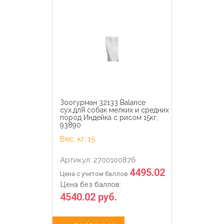
Зоогурман 32133 Balance
сух.длЯ собак мелких и средних
пород Индейка с рисом 15кг,
93890
Вес, кг: 15
Артикул: 2700100876
4495.02
Цена с учетом баллов
Цена без баллов:
4540.02 руб.