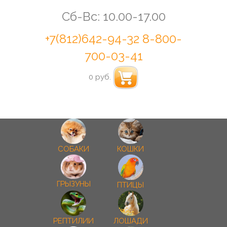
Сб-Вс: 10.00-17.00
+7(812)642-94-32
8-800-
700-03-41
0 руб.
СОБАКИ
КОШКИ
ГРЫЗУНЫ
ПТИЦЫ
РЕПТИЛИИ
ЛОШАДИ