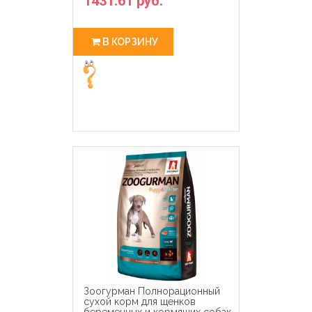
1431.61 руб.
В КОРЗИНУ
Зоогурман Полнорационный
сухой корм для щенков
беременных и кормящих собак