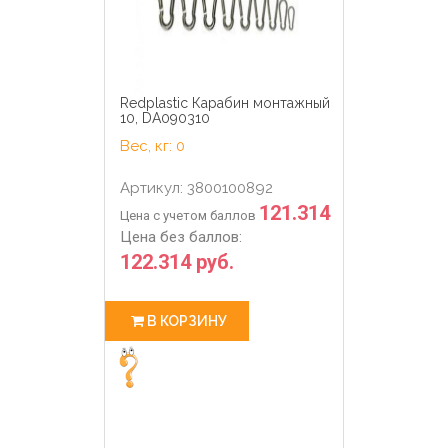
Redplastic Карабин монтажный
10, DA090310
Вес, кг: 0
Артикул: 3800100892
121.314
Цена с учетом баллов
Цена без баллов:
122.314 руб.
В КОРЗИНУ