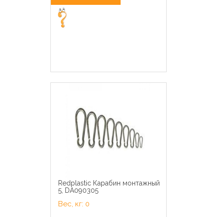
Redplastic Карабин монтажный
5, DA090305
Вес, кг: 0