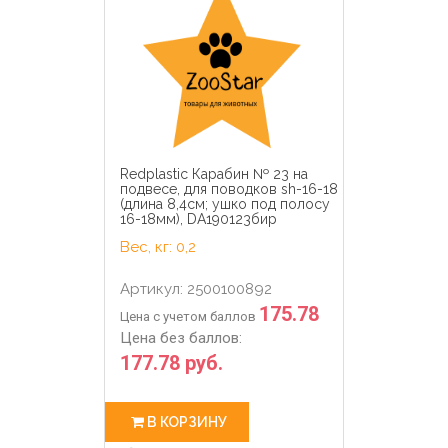
Redplastic Карабин № 23 на
подвесе, для поводков sh-16-18
(длина 8,4см; ушко под полосу
16-18мм), DA190123бир
Вес, кг: 0,2
Артикул: 2500100892
175.78
Цена с учетом баллов
Цена без баллов:
177.78 руб.
В КОРЗИНУ