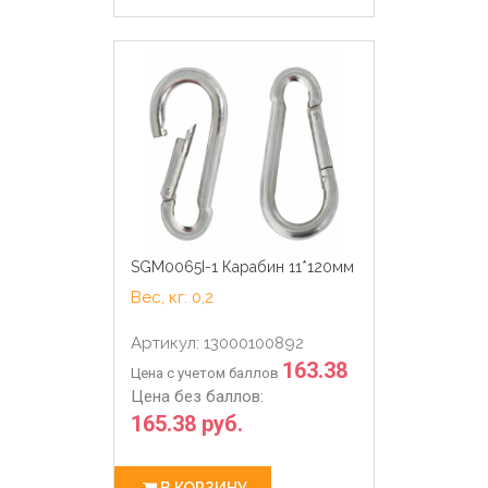
SGM0065I-1 Карабин 11*120мм
Вес, кг: 0,2
Артикул: 13000100892
163.38
Цена с учетом баллов
Цена без баллов:
165.38 руб.
В КОРЗИНУ