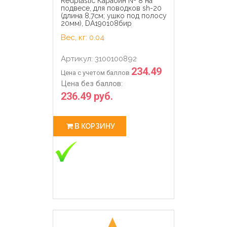
Redplastic Карабин № 8 на
подвесе, для поводков sh-20
(длина 8,7см; ушко под полосу
20мм), DA190108бир
Вес, кг: 0.04
Артикул: 3100100892
234.49
Цена с учетом баллов
Цена без баллов:
236.49 руб.
В КОРЗИНУ