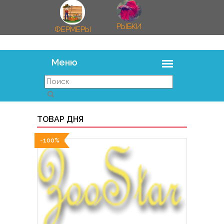
РЫБКИ
ФЕРМЕРЫ
ТОВАР ДНЯ
-100%
-100