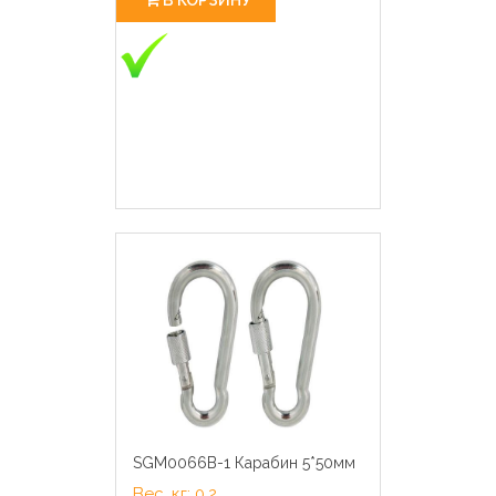
SGM0066B-1 Карабин 5*50мм
Вес, кг: 0,2