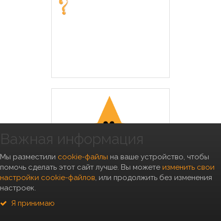
Важная информация
Мы разместили
cookie-файлы
на ваше устройство, чтобы
помочь сделать этот сайт лучше. Вы можете
изменить свои
настройки cookie-файлов
, или продолжить без изменения
настроек.
SHS 4028 Цепь привязочная
4.0*280см, 11041004
Я принимаю
Вес, кг: 0.71