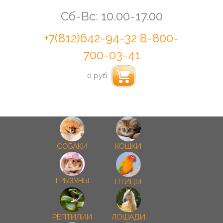
Сб-Вс: 10.00-17.00
+7(812)642-94-32
8-800-
700-03-41
0 руб.
СОБАКИ
КОШКИ
ГРЫЗУНЫ
ПТИЦЫ
РЕПТИЛИИ
ЛОШАДИ