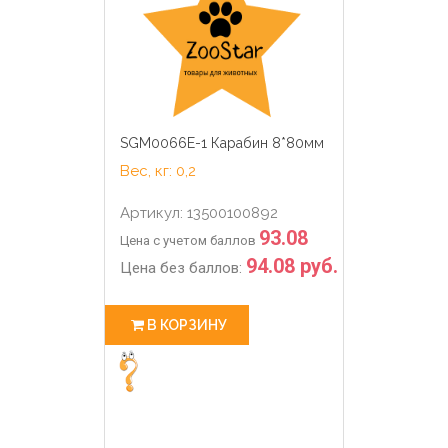
SGM0066E-1 Карабин 8*80мм
Вес, кг: 0,2
Артикул: 13500100892
93.08
Цена с учетом баллов
94.08 руб.
Цена без баллов:
В КОРЗИНУ