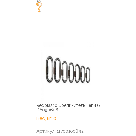
Redplastic Соединитель цепи 6,
DA090606
Вес, кг: 0
Артикул: 11700100892