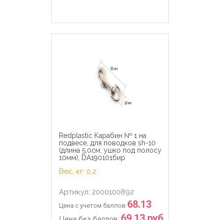
Redplastic Карабин № 1 на
подвесе, для поводков sh-10
(длина 5,0см; ушко под полосу
10мм), DA190101бир
Вес, кг: 0,2
Артикул: 2000100892
68.13
Цена с учетом баллов
69.13 руб.
Цена без баллов: